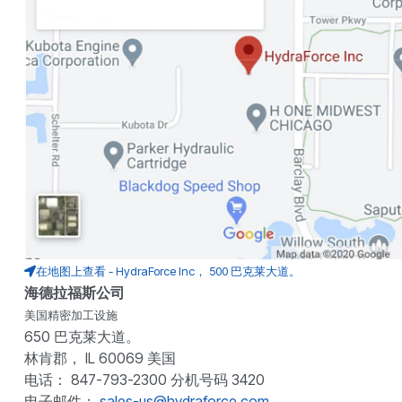
在地图上查看 - HydraForce Inc， 500 巴克莱大道。
海德拉福斯公司
美国精密加工设施
650 巴克莱大道。
林肯郡， IL 60069 美国
电话： 847-793-2300 分机号码 3420
电子邮件：
sales-us@hydraforce.com