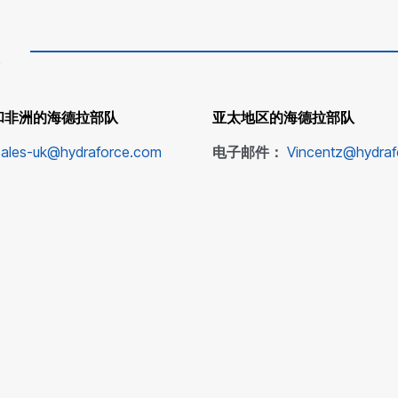
和非洲的海德拉部队
亚太地区的海德拉部队
sales-uk@hydraforce.com
电子邮件：
Vincentz@hydra