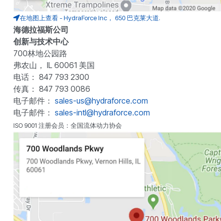
在地图上查看 - HydraForce Inc， 650 巴克莱大道.
海德拉福斯公司
创新与技术中心
700林地公园路
弗农山， IL 60061 美国
电话： 847 793 2300
传真： 847 793 0086
电子邮件：
sales-us@hydraforce.com
电子邮件：
sales-intl@hydraforce.com
ISO 9001 注册会员：全国流体动力协会