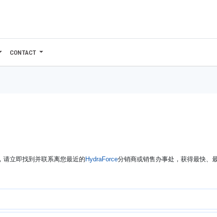
CONTACT
修，请立即找到并联系离您最近的
HydraForce
分销商或销售办事处，获得最快、