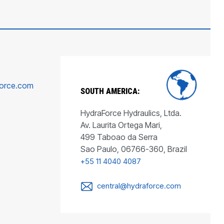
force.com
SOUTH AMERICA:
HydraForce Hydraulics, Ltda.
Av. Laurita Ortega Mari,
499 Taboao da Serra
Sao Paulo, 06766-360, Brazil
+55 11 4040 4087
central@hydraforce.com