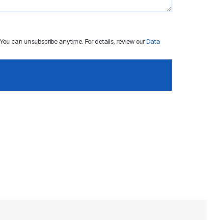
ou can unsubscribe anytime. For details, review our
Data