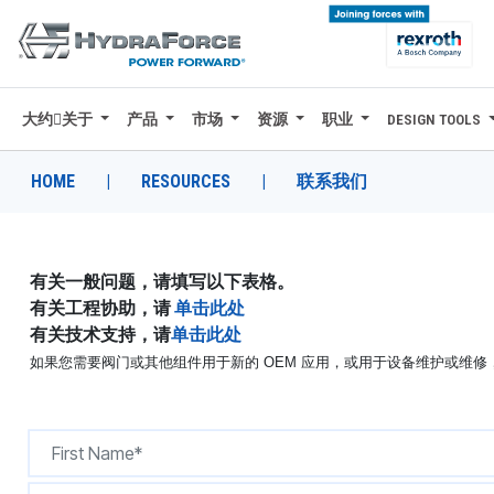
大约关于
产品
市场
资源
职业
DESIGN TOOLS
大约关于
产品
HOME
|
RESOURCES
|
联系我们
市场
资源
有关一般问题，请填写以下表格。
有关工程协助，请
单击此处
职业
有关技术支持，请
单击此处
如果您需要阀门或其他组件用于新的 OEM 应用，或用于设备维护或维
DESIGN TOOLS
CONTACT
购买地点