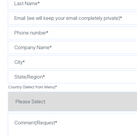
按型号划分的产品
Country (Select from Menu)
*