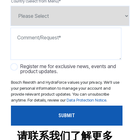
Country (Select from Menu)
*
Register me for exclusive news, events and
product updates.
Bosch Rexroth and HydraForce values your privacy. We'll use
your personal information to manage your account and
provide relevant product updates. You can unsubscribe
anytime. For details, review our
Data Protection Notice
.
请联系我们了解更多