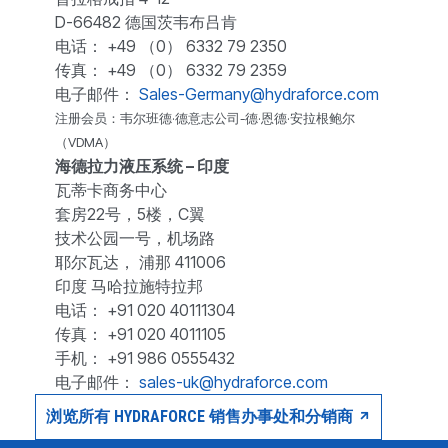
D-66482 德国茨韦布吕肯
电话： +49 （0） 6332 79 2350
传真： +49 （0） 6332 79 2359
电子邮件：
Sales-Germany@hydraforce.com
注册会员：韦尔班德·德意志公司-德·恩德·安拉根鲍尔
（VDMA）
海德拉力液压系统 – 印度
瓦蒂卡商务中心
套房22号，5楼，C翼
技术公园一号，机场路
耶尔瓦达， 浦那 411006
印度 马哈拉施特拉邦
电话： +91 020 40111304
传真： +91 020 4011105
手机： +91 986 0555432
电子邮件：
sales-uk@hydraforce.com
浏览所有 HYDRAFORCE 销售办事处和分销商