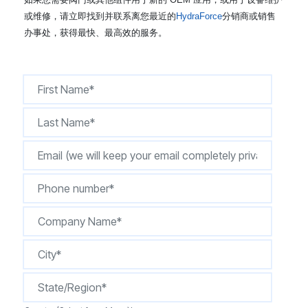
CONTACT
或维修，请立即找到并联系离您最近的
HydraForce
分销商或销售
办事处，获得最快、最高效的服务。
购买地点
按型号划分的产品
REQUEST A QUOTE