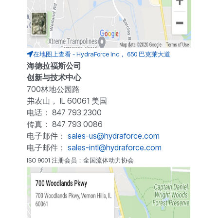
在地图上查看 - HydraForce Inc， 650 巴克莱大道.
海德拉福斯公司
创新与技术中心
700林地公园路
弗农山， IL 60061 美国
电话： 847 793 2300
传真： 847 793 0086
电子邮件：
sales-us@hydraforce.com
电子邮件：
sales-intl@hydraforce.com
ISO 9001 注册会员：全国流体动力协会