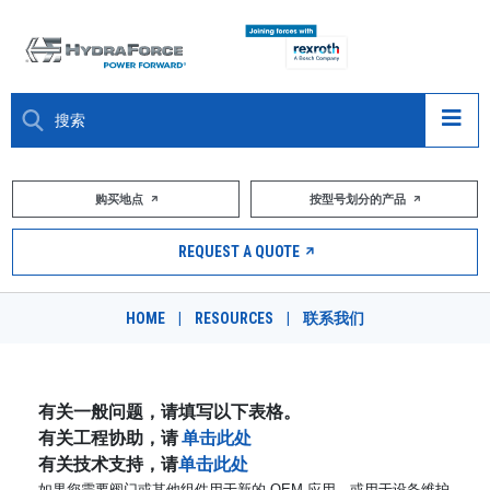
大约关于
购买地点
按型号划分的产品
产品
REQUEST A QUOTE
市场
HOME
|
RESOURCES
|
联系我们
资源
职业
有关一般问题，请填写以下表格。
有关工程协助，请
单击此处
DESIGN TOOLS
有关技术支持，请
单击此处
如果您需要阀门或其他组件用于新的 OEM 应用，或用于设备维护