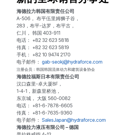
海德拉力韩国有限责任公司
A-506， 布平伍里姆狮子谷，
283，布平-达罗，布平古，
仁川， 韩国 403-911
电话： +82 32 623 5818
传真： +82 32 623 5819
手机： +82 10 9474 2170
电子邮件：
gab-seokj@hydraforce.com
注册会员：韩国韩国流体动力和建筑设备协会
海德拉福斯日本有限责任公司
汉口森里-卓大厦8F，
1-4-1，新森里桥池，
东京城， 大阪 560-0082
电话： +81-6-7878-6605
传真： +81-6-7635-9360
电子邮件：
SalesJapan@hydraforce.com
海德拉力液压有限公司 – 德国
普拉格戒指 4-12