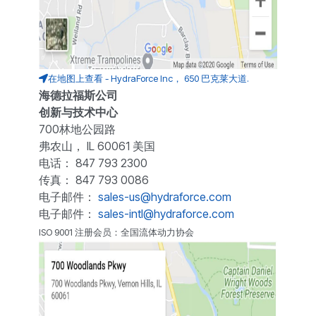
在地图上查看 - HydraForce Inc， 650 巴克莱大道.
海德拉福斯公司
创新与技术中心
700林地公园路
弗农山， IL 60061 美国
电话： 847 793 2300
传真： 847 793 0086
电子邮件：
sales-us@hydraforce.com
电子邮件：
sales-intl@hydraforce.com
ISO 9001 注册会员：全国流体动力协会