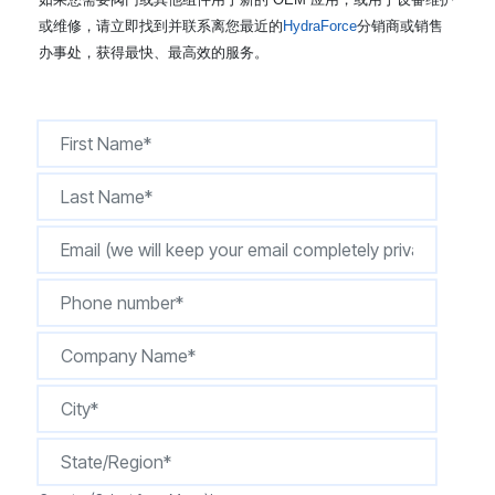
CONTACT
或维修，请立即找到并联系离您最近的
HydraForce
分销商或销售
办事处，获得最快、最高效的服务。
购买地点
按型号划分的产品
REQUEST A QUOTE