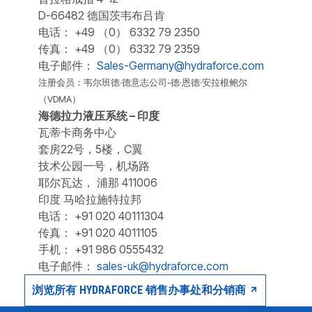
D-66482 德国茨韦布吕肯
电话： +49 （0） 6332 79 2350
传真： +49 （0） 6332 79 2359
电子邮件：
Sales-Germany@hydraforce.com
注册会员：韦尔班德·德意志公司-德·恩德·安拉根鲍尔
（VDMA）
海德拉力液压系统 – 印度
瓦蒂卡商务中心
套房22号，5楼，C翼
技术公园一号，机场路
耶尔瓦达， 浦那 411006
印度 马哈拉施特拉邦
电话： +91 020 40111304
传真： +91 020 4011105
手机： +91 986 0555432
电子邮件：
sales-uk@hydraforce.com
浏览所有 HYDRAFORCE 销售办事处和分销商