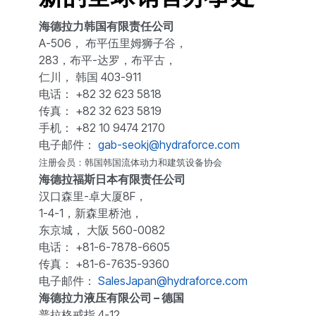
海德拉力韩国有限责任公司
A-506， 布平伍里姆狮子谷，
283，布平-达罗，布平古，
仁川， 韩国 403-911
电话： +82 32 623 5818
传真： +82 32 623 5819
手机： +82 10 9474 2170
电子邮件：
gab-seokj@hydraforce.com
注册会员：韩国韩国流体动力和建筑设备协会
海德拉福斯日本有限责任公司
汉口森里-卓大厦8F，
1-4-1，新森里桥池，
东京城， 大阪 560-0082
电话： +81-6-7878-6605
传真： +81-6-7635-9360
电子邮件：
SalesJapan@hydraforce.com
海德拉力液压有限公司 – 德国
普拉格戒指 4-12