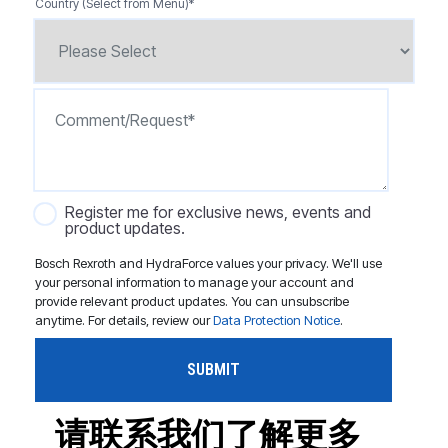
Country (Select from Menu)
*
Register me for exclusive news, events and
product updates.
Bosch Rexroth and HydraForce values your privacy. We'll use
your personal information to manage your account and
provide relevant product updates. You can unsubscribe
anytime. For details, review our
Data Protection Notice
.
请联系我们了解更多