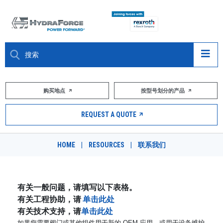
大约关于
购买地点
按型号划分的产品
产品
REQUEST A QUOTE
市场
HOME
|
RESOURCES
|
联系我们
资源
职业
有关一般问题，请填写以下表格。
有关工程协助，请
单击此处
DESIGN TOOLS
有关技术支持，请
单击此处
如果您需要阀门或其他组件用于新的 OEM 应用，或用于设备维护