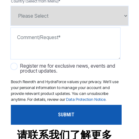
Country (Select from Menu)
*
Register me for exclusive news, events and
product updates.
Bosch Rexroth and HydraForce values your privacy. We'll use
your personal information to manage your account and
provide relevant product updates. You can unsubscribe
anytime. For details, review our
Data Protection Notice
.
请联系我们了解更多