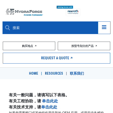
大约关于
购买地点
按型号划分的产品
产品
REQUEST A QUOTE
市场
HOME
|
RESOURCES
|
联系我们
资源
职业
有关一般问题，请填写以下表格。
有关工程协助，请
单击此处
DESIGN TOOLS
有关技术支持，请
单击此处
如果您需要阀门或其他组件用于新的 OEM 应用，或用于设备维护