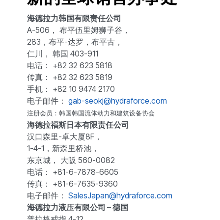
海德拉力韩国有限责任公司
A-506， 布平伍里姆狮子谷，
283，布平-达罗，布平古，
仁川， 韩国 403-911
电话： +82 32 623 5818
传真： +82 32 623 5819
手机： +82 10 9474 2170
电子邮件：
gab-seokj@hydraforce.com
注册会员：韩国韩国流体动力和建筑设备协会
海德拉福斯日本有限责任公司
汉口森里-卓大厦8F，
1-4-1，新森里桥池，
东京城， 大阪 560-0082
电话： +81-6-7878-6605
传真： +81-6-7635-9360
电子邮件：
SalesJapan@hydraforce.com
海德拉力液压有限公司 – 德国
普拉格戒指 4-12