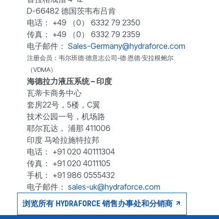
D-66482 德国茨韦布吕肯
电话： +49 （0） 6332 79 2350
传真： +49 （0） 6332 79 2359
电子邮件：
Sales-Germany@hydraforce.com
注册会员：韦尔班德·德意志公司-德·恩德·安拉根鲍尔
（VDMA）
海德拉力液压系统 – 印度
瓦蒂卡商务中心
套房22号，5楼，C翼
技术公园一号，机场路
耶尔瓦达， 浦那 411006
印度 马哈拉施特拉邦
电话： +91 020 40111304
传真： +91 020 4011105
手机： +91 986 0555432
电子邮件：
sales-uk@hydraforce.com
浏览所有 HYDRAFORCE 销售办事处和分销商