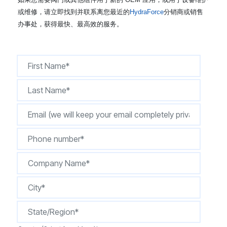
CONTACT
或维修，请立即找到并联系离您最近的
HydraForce
分销商或销售
办事处，获得最快、最高效的服务。
购买地点
按型号划分的产品
REQUEST A QUOTE