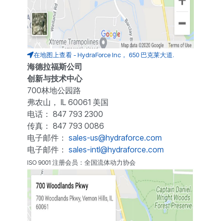
在地图上查看 - HydraForce Inc， 650 巴克莱大道.
海德拉福斯公司
创新与技术中心
700林地公园路
弗农山， IL 60061 美国
电话： 847 793 2300
传真： 847 793 0086
电子邮件：
sales-us@hydraforce.com
电子邮件：
sales-intl@hydraforce.com
ISO 9001 注册会员：全国流体动力协会