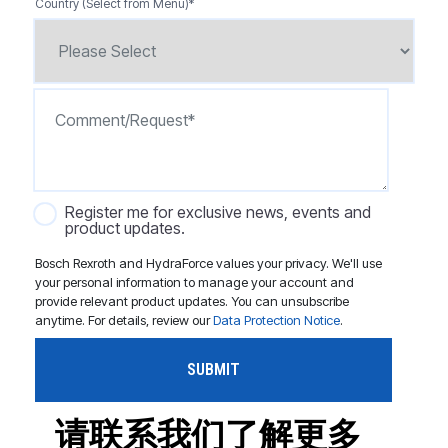
Country (Select from Menu)
*
Register me for exclusive news, events and
product updates.
Bosch Rexroth and HydraForce values your privacy. We'll use
your personal information to manage your account and
provide relevant product updates. You can unsubscribe
anytime. For details, review our
Data Protection Notice
.
请联系我们了解更多