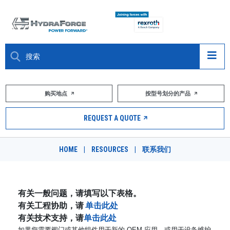
大约关于
购买地点
按型号划分的产品
产品
REQUEST A QUOTE
市场
HOME
|
RESOURCES
|
联系我们
资源
职业
有关一般问题，请填写以下表格。
有关工程协助，请
单击此处
DESIGN TOOLS
有关技术支持，请
单击此处
如果您需要阀门或其他组件用于新的 OEM 应用，或用于设备维护