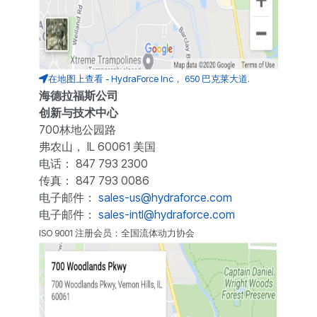
在地图上查看 - HydraForce Inc， 650 巴克莱大道.
海德拉福斯公司
创新与技术中心
700林地公园路
弗农山， IL 60061 美国
电话： 847 793 2300
传真： 847 793 0086
电子邮件：
sales-us@hydraforce.com
电子邮件：
sales-intl@hydraforce.com
ISO 9001 注册会员：全国流体动力协会