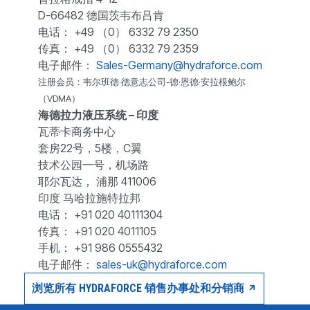
D-66482 德国茨韦布吕肯
电话： +49 （0） 6332 79 2350
传真： +49 （0） 6332 79 2359
电子邮件：
Sales-Germany@hydraforce.com
注册会员：韦尔班德·德意志公司-德·恩德·安拉根鲍尔
（VDMA）
海德拉力液压系统 – 印度
瓦蒂卡商务中心
套房22号，5楼，C翼
技术公园一号，机场路
耶尔瓦达， 浦那 411006
印度 马哈拉施特拉邦
电话： +91 020 40111304
传真： +91 020 4011105
手机： +91 986 0555432
电子邮件：
sales-uk@hydraforce.com
浏览所有 HYDRAFORCE 销售办事处和分销商