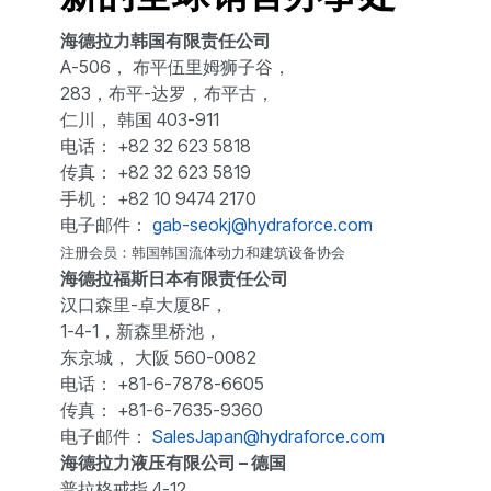
海德拉力韩国有限责任公司
A-506， 布平伍里姆狮子谷，
283，布平-达罗，布平古，
仁川， 韩国 403-911
电话： +82 32 623 5818
传真： +82 32 623 5819
手机： +82 10 9474 2170
电子邮件：
gab-seokj@hydraforce.com
注册会员：韩国韩国流体动力和建筑设备协会
海德拉福斯日本有限责任公司
汉口森里-卓大厦8F，
1-4-1，新森里桥池，
东京城， 大阪 560-0082
电话： +81-6-7878-6605
传真： +81-6-7635-9360
电子邮件：
SalesJapan@hydraforce.com
海德拉力液压有限公司 – 德国
普拉格戒指 4-12