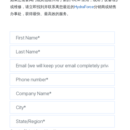
CONTACT
或维修，请立即找到并联系离您最近的
HydraForce
分销商或销售
办事处，获得最快、最高效的服务。
购买地点
按型号划分的产品
REQUEST A QUOTE