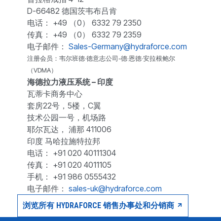
D-66482 德国茨韦布吕肯
电话： +49 （0） 6332 79 2350
传真： +49 （0） 6332 79 2359
电子邮件：
Sales-Germany@hydraforce.com
注册会员：韦尔班德·德意志公司-德·恩德·安拉根鲍尔
（VDMA）
海德拉力液压系统 – 印度
瓦蒂卡商务中心
套房22号，5楼，C翼
技术公园一号，机场路
耶尔瓦达， 浦那 411006
印度 马哈拉施特拉邦
电话： +91 020 40111304
传真： +91 020 4011105
手机： +91 986 0555432
电子邮件：
sales-uk@hydraforce.com
浏览所有 HYDRAFORCE 销售办事处和分销商