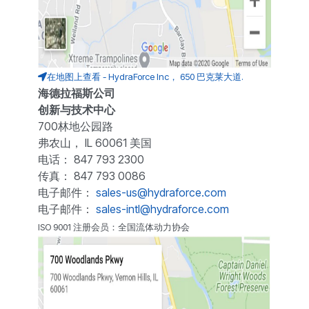
在地图上查看 - HydraForce Inc， 650 巴克莱大道.
海德拉福斯公司
创新与技术中心
700林地公园路
弗农山， IL 60061 美国
电话： 847 793 2300
传真： 847 793 0086
电子邮件：
sales-us@hydraforce.com
电子邮件：
sales-intl@hydraforce.com
ISO 9001 注册会员：全国流体动力协会