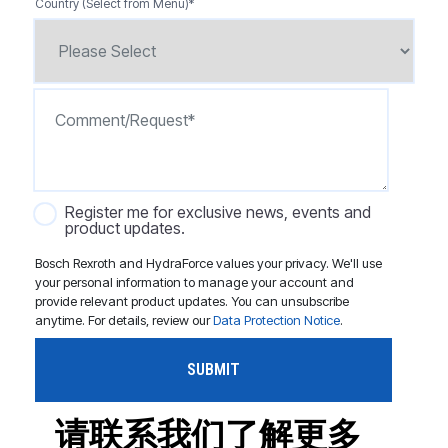
Country (Select from Menu)
*
Register me for exclusive news, events and
product updates.
Bosch Rexroth and HydraForce values your privacy. We'll use
your personal information to manage your account and
provide relevant product updates. You can unsubscribe
anytime. For details, review our
Data Protection Notice
.
请联系我们了解更多