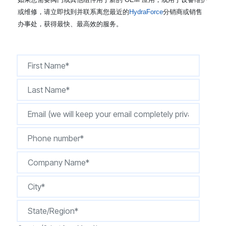
CONTACT
或维修，请立即找到并联系离您最近的
HydraForce
分销商或销售
办事处，获得最快、最高效的服务。
购买地点
按型号划分的产品
REQUEST A QUOTE