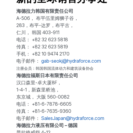
海德拉力韩国有限责任公司
A-506， 布平伍里姆狮子谷，
283，布平-达罗，布平古，
仁川， 韩国 403-911
电话： +82 32 623 5818
传真： +82 32 623 5819
手机： +82 10 9474 2170
电子邮件：
gab-seokj@hydraforce.com
注册会员：韩国韩国流体动力和建筑设备协会
海德拉福斯日本有限责任公司
汉口森里-卓大厦8F，
1-4-1，新森里桥池，
东京城， 大阪 560-0082
电话： +81-6-7878-6605
传真： +81-6-7635-9360
电子邮件：
SalesJapan@hydraforce.com
海德拉力液压有限公司 – 德国
普拉格戒指 4-12