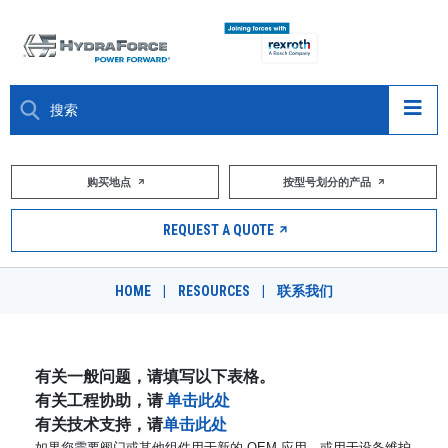
大约关于
购买地点
按型号划分的产品
产品
REQUEST A QUOTE
市场
HOME
|
RESOURCES
|
联系我们
资源
职业
有关一般问题，请填写以下表格。
有关工程协助，请
单击此处
DESIGN TOOLS
有关技术支持，请
单击此处
如果您需要阀门或其他组件用于新的 OEM 应用，或用于设备维护