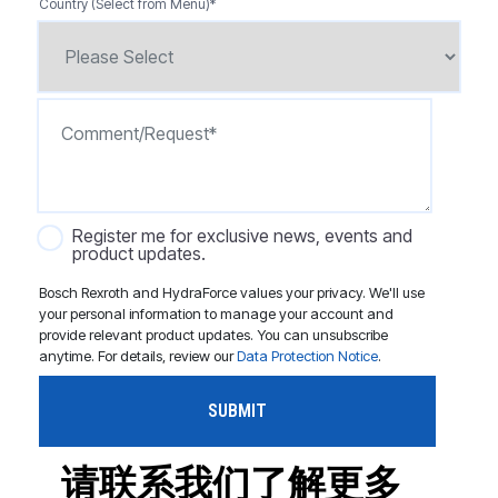
Country (Select from Menu)
*
Register me for exclusive news, events and
product updates.
Bosch Rexroth and HydraForce values your privacy. We'll use
your personal information to manage your account and
provide relevant product updates. You can unsubscribe
anytime. For details, review our
Data Protection Notice
.
请联系我们了解更多