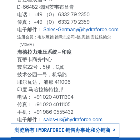
D-66482 德国茨韦布吕肯
电话： +49 （0） 6332 79 2350
传真： +49 （0） 6332 79 2359
电子邮件：
Sales-Germany@hydraforce.com
注册会员：韦尔班德·德意志公司-德·恩德·安拉根鲍尔
（VDMA）
海德拉力液压系统 – 印度
瓦蒂卡商务中心
套房22号，5楼，C翼
技术公园一号，机场路
耶尔瓦达， 浦那 411006
印度 马哈拉施特拉邦
电话： +91 020 40111304
传真： +91 020 4011105
手机： +91 986 0555432
电子邮件：
sales-uk@hydraforce.com
浏览所有 HYDRAFORCE 销售办事处和分销商