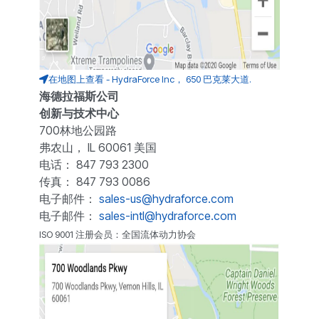
在地图上查看 - HydraForce Inc， 650 巴克莱大道.
海德拉福斯公司
创新与技术中心
700林地公园路
弗农山， IL 60061 美国
电话： 847 793 2300
传真： 847 793 0086
电子邮件：
sales-us@hydraforce.com
电子邮件：
sales-intl@hydraforce.com
ISO 9001 注册会员：全国流体动力协会