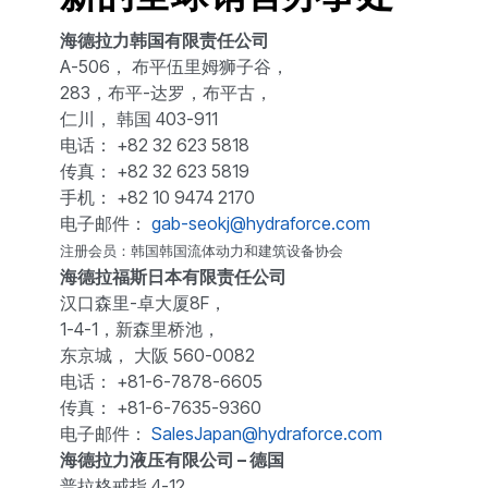
海德拉力韩国有限责任公司
A-506， 布平伍里姆狮子谷，
283，布平-达罗，布平古，
仁川， 韩国 403-911
电话： +82 32 623 5818
传真： +82 32 623 5819
手机： +82 10 9474 2170
电子邮件：
gab-seokj@hydraforce.com
注册会员：韩国韩国流体动力和建筑设备协会
海德拉福斯日本有限责任公司
汉口森里-卓大厦8F，
1-4-1，新森里桥池，
东京城， 大阪 560-0082
电话： +81-6-7878-6605
传真： +81-6-7635-9360
电子邮件：
SalesJapan@hydraforce.com
海德拉力液压有限公司 – 德国
普拉格戒指 4-12