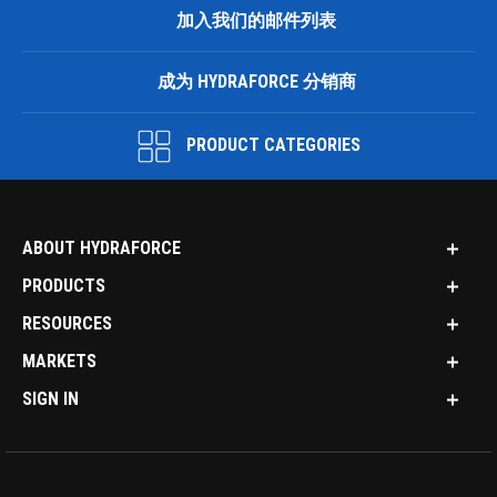
加入我们的邮件列表
成为 HYDRAFORCE 分销商
PRODUCT CATEGORIES
ABOUT HYDRAFORCE
PRODUCTS
RESOURCES
MARKETS
SIGN IN