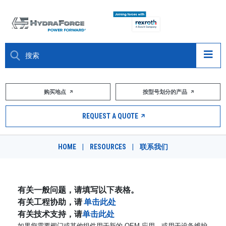
大约关于
购买地点
按型号划分的产品
产品
REQUEST A QUOTE
市场
HOME
|
RESOURCES
|
联系我们
资源
职业
有关一般问题，请填写以下表格。
有关工程协助，请
单击此处
DESIGN TOOLS
有关技术支持，请
单击此处
如果您需要阀门或其他组件用于新的 OEM 应用，或用于设备维护