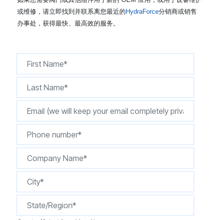
CONTACT
或维修，请立即找到并联系离您最近的
HydraForce
分销商或销售
办事处，获得最快、最高效的服务。
购买地点
按型号划分的产品
REQUEST A QUOTE