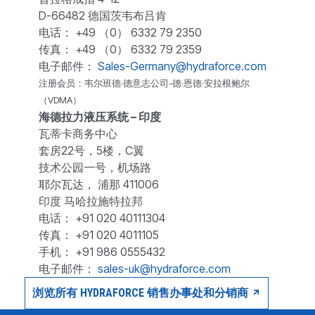
D-66482 德国茨韦布吕肯
电话： +49 （0） 6332 79 2350
传真： +49 （0） 6332 79 2359
电子邮件：
Sales-Germany@hydraforce.com
注册会员：韦尔班德·德意志公司-德·恩德·安拉根鲍尔
（VDMA）
海德拉力液压系统 – 印度
瓦蒂卡商务中心
套房22号，5楼，C翼
技术公园一号，机场路
耶尔瓦达， 浦那 411006
印度 马哈拉施特拉邦
电话： +91 020 40111304
传真： +91 020 4011105
手机： +91 986 0555432
电子邮件：
sales-uk@hydraforce.com
浏览所有 HYDRAFORCE 销售办事处和分销商