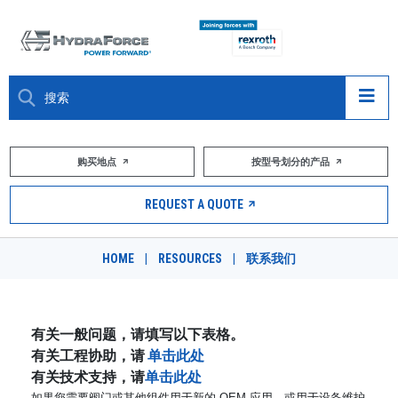
大约关于
购买地点
按型号划分的产品
产品
REQUEST A QUOTE
市场
HOME
|
RESOURCES
|
联系我们
资源
职业
有关一般问题，请填写以下表格。
有关工程协助，请
单击此处
DESIGN TOOLS
有关技术支持，请
单击此处
如果您需要阀门或其他组件用于新的 OEM 应用，或用于设备维护