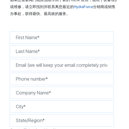
CONTACT
或维修，请立即找到并联系离您最近的
HydraForce
分销商或销售
办事处，获得最快、最高效的服务。
购买地点
按型号划分的产品
REQUEST A QUOTE