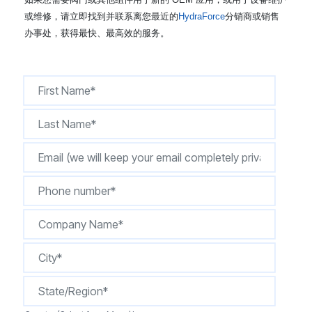
CONTACT
或维修，请立即找到并联系离您最近的
HydraForce
分销商或销售
办事处，获得最快、最高效的服务。
购买地点
按型号划分的产品
REQUEST A QUOTE