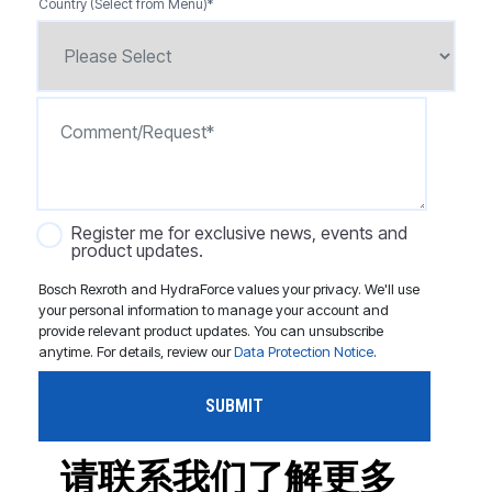
Country (Select from Menu)
*
Register me for exclusive news, events and
product updates.
Bosch Rexroth and HydraForce values your privacy. We'll use
your personal information to manage your account and
provide relevant product updates. You can unsubscribe
anytime. For details, review our
Data Protection Notice
.
请联系我们了解更多