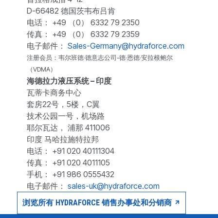
D-66482 德国茨韦布吕肯
电话： +49 （0） 6332 79 2350
传真： +49 （0） 6332 79 2359
电子邮件：
Sales-Germany@hydraforce.com
注册会员：韦尔班德·德意志公司-德·恩德·安拉根鲍尔
（VDMA）
海德拉力液压系统 – 印度
瓦蒂卡商务中心
套房22号，5楼，C翼
技术公园一号，机场路
耶尔瓦达， 浦那 411006
印度 马哈拉施特拉邦
电话： +91 020 40111304
传真： +91 020 4011105
手机： +91 986 0555432
电子邮件：
sales-uk@hydraforce.com
浏览所有 HYDRAFORCE 销售办事处和分销商