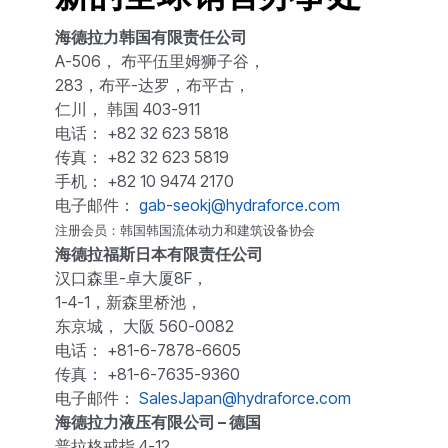
海德拉力韩国有限责任公司
A-506， 布平伍里姆狮子谷，
283，布平-达罗，布平古，
仁川， 韩国 403-911
电话： +82 32 623 5818
传真： +82 32 623 5819
手机： +82 10 9474 2170
电子邮件：
gab-seokj@hydraforce.com
注册会员：韩国韩国流体动力和建筑设备协会
海德拉福斯日本有限责任公司
汉口森里-卓大厦8F，
1-4-1，新森里桥池，
东京城， 大阪 560-0082
电话： +81-6-7878-6605
传真： +81-6-7635-9360
电子邮件：
SalesJapan@hydraforce.com
海德拉力液压有限公司 – 德国
普拉格戒指 4-12