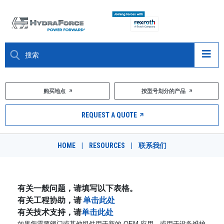
大约关于
购买地点
按型号划分的产品
产品
REQUEST A QUOTE
市场
HOME
|
RESOURCES
|
联系我们
资源
职业
有关一般问题，请填写以下表格。
有关工程协助，请
单击此处
DESIGN TOOLS
有关技术支持，请
单击此处
如果您需要阀门或其他组件用于新的 OEM 应用，或用于设备维护