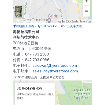
在地图上查看 - HydraForce Inc， 650 巴克莱大道.
海德拉福斯公司
创新与技术中心
700林地公园路
弗农山， IL 60061 美国
电话： 847 793 2300
传真： 847 793 0086
电子邮件：
sales-us@hydraforce.com
电子邮件：
sales-intl@hydraforce.com
ISO 9001 注册会员：全国流体动力协会