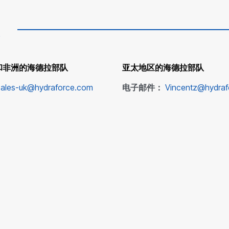
和非洲的海德拉部队
亚太地区的海德拉部队
sales-uk@hydraforce.com
电子邮件：
Vincentz@hydra