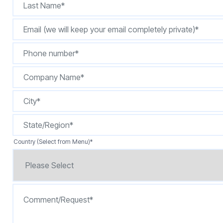
按型号划分的产品
Country (Select from Menu)
*