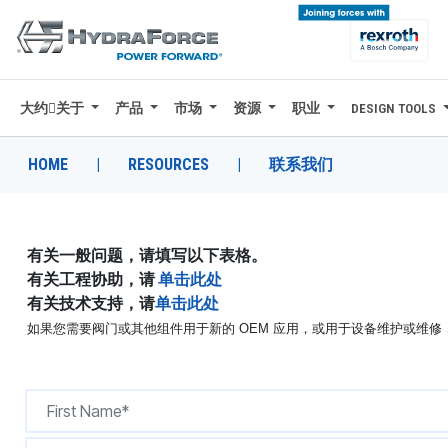
大约关于
产品
市场
资源
职业
DESIGN TOOLS
大约关于
产品
HOME
|
RESOURCES
|
联系我们
市场
资源
有关一般问题，请填写以下表格。
有关工程协助，请
单击此处
职业
有关技术支持，请
单击此处
如果您需要阀门或其他组件用于新的 OEM 应用，或用于设备维护或维
DESIGN TOOLS
CONTACT
购买地点