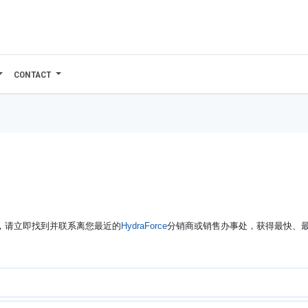
CONTACT
修，请立即找到并联系离您最近的
HydraForce
分销商或销售办事处，获得最快、