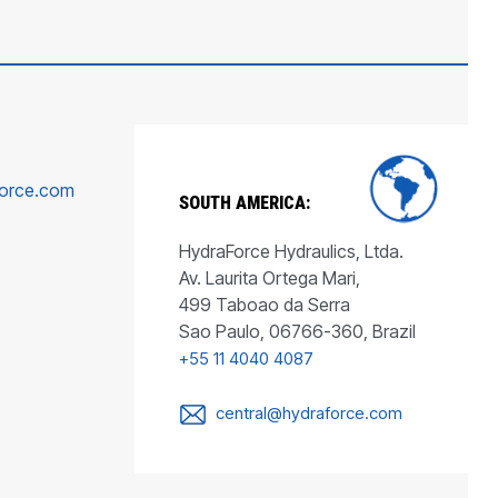
force.com
SOUTH AMERICA:
HydraForce Hydraulics, Ltda.
Av. Laurita Ortega Mari,
499 Taboao da Serra
Sao Paulo, 06766-360, Brazil
+55 11 4040 4087
central@hydraforce.com