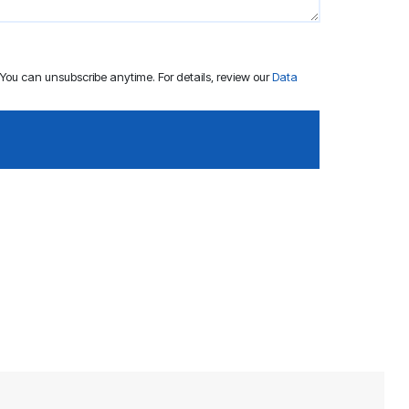
ou can unsubscribe anytime. For details, review our
Data