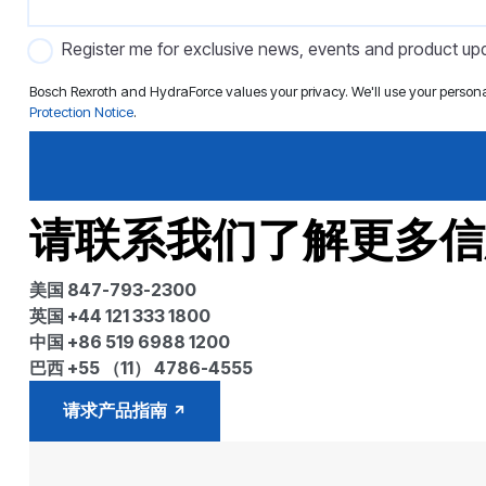
Register me for exclusive news, events and product up
Bosch Rexroth and HydraForce values your privacy. We'll use your person
Protection Notice
.
请联系我们了解更多信
美国 847-793-2300
英国 +44 121 333 1800
中国 +86 519 6988 1200
巴西 +55 （11） 4786-4555
请求产品指南