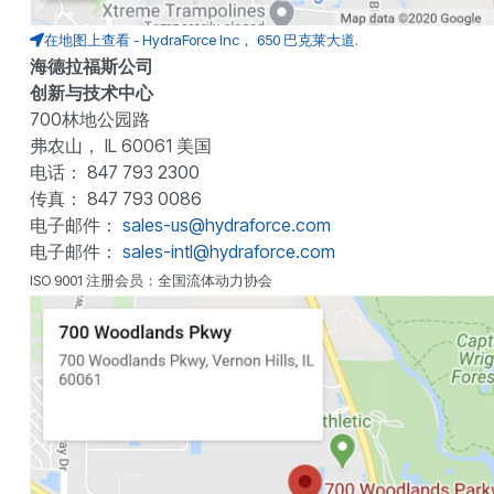
在地图上查看 - HydraForce Inc， 650 巴克莱大道.
海德拉福斯公司
创新与技术中心
700林地公园路
弗农山， IL 60061 美国
电话： 847 793 2300
传真： 847 793 0086
电子邮件：
sales-us@hydraforce.com
电子邮件：
sales-intl@hydraforce.com
ISO 9001 注册会员：全国流体动力协会