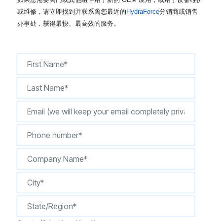
CONTACT
或维修，请立即找到并联系离您最近的
HydraForce
分销商或销售
办事处，获得最快、最高效的服务。
购买地点
按型号划分的产品
REQUEST A QUOTE