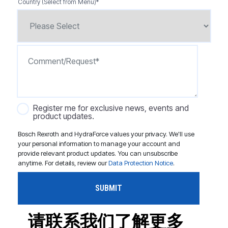
Country (Select from Menu)
*
Register me for exclusive news, events and
product updates.
Bosch Rexroth and HydraForce values your privacy. We'll use
your personal information to manage your account and
provide relevant product updates. You can unsubscribe
anytime. For details, review our
Data Protection Notice
.
请联系我们了解更多