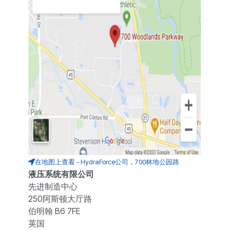
在地图上查看 - HydraForce公司，700林地公园路
液压系统有限公司
先进制造中心
250阿斯顿大厅路
伯明翰 B6 7FE
英国