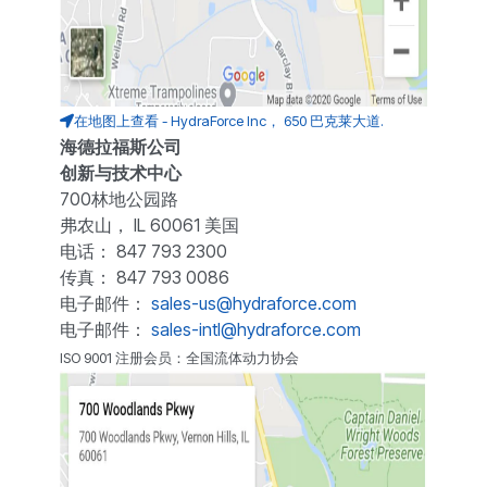
在地图上查看 - HydraForce Inc， 650 巴克莱大道.
海德拉福斯公司
创新与技术中心
700林地公园路
弗农山， IL 60061 美国
电话： 847 793 2300
传真： 847 793 0086
电子邮件：
sales-us@hydraforce.com
电子邮件：
sales-intl@hydraforce.com
ISO 9001 注册会员：全国流体动力协会