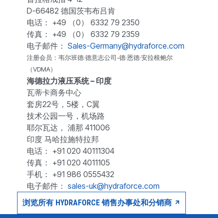
D-66482 德国茨韦布吕肯
电话： +49 （0） 6332 79 2350
传真： +49 （0） 6332 79 2359
电子邮件：
Sales-Germany@hydraforce.com
注册会员：韦尔班德·德意志公司-德·恩德·安拉根鲍尔
（VDMA）
海德拉力液压系统 – 印度
瓦蒂卡商务中心
套房22号，5楼，C翼
技术公园一号，机场路
耶尔瓦达， 浦那 411006
印度 马哈拉施特拉邦
电话： +91 020 40111304
传真： +91 020 4011105
手机： +91 986 0555432
电子邮件：
sales-uk@hydraforce.com
浏览所有 HYDRAFORCE 销售办事处和分销商