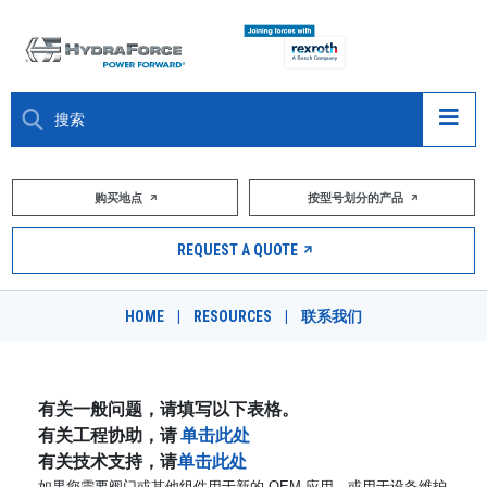
大约关于
购买地点
按型号划分的产品
产品
REQUEST A QUOTE
市场
HOME
|
RESOURCES
|
联系我们
资源
职业
有关一般问题，请填写以下表格。
有关工程协助，请
单击此处
DESIGN TOOLS
有关技术支持，请
单击此处
如果您需要阀门或其他组件用于新的 OEM 应用，或用于设备维护