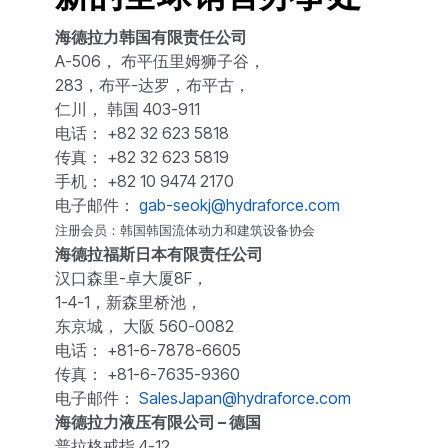
海德拉力韩国有限责任公司
A-506， 布平伍里姆狮子谷，
283，布平-达罗，布平古，
仁川， 韩国 403-911
电话： +82 32 623 5818
传真： +82 32 623 5819
手机： +82 10 9474 2170
电子邮件：
gab-seokj@hydraforce.com
注册会员：韩国韩国流体动力和建筑设备协会
海德拉福斯日本有限责任公司
汉口森里-卓大厦8F，
1-4-1，新森里桥池，
东京城， 大阪 560-0082
电话： +81-6-7878-6605
传真： +81-6-7635-9360
电子邮件：
SalesJapan@hydraforce.com
海德拉力液压有限公司 – 德国
普拉格戒指 4-12