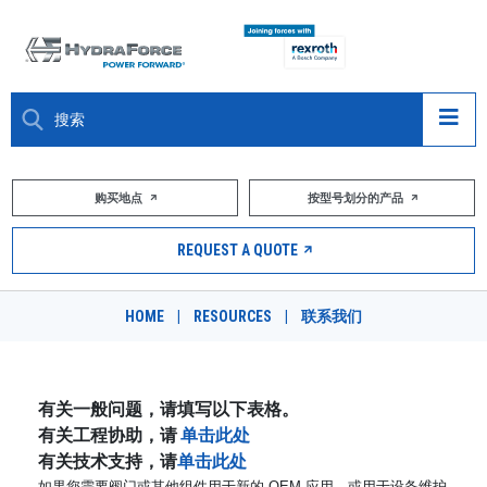
大约关于
购买地点
按型号划分的产品
产品
REQUEST A QUOTE
市场
HOME
|
RESOURCES
|
联系我们
资源
职业
有关一般问题，请填写以下表格。
有关工程协助，请
单击此处
DESIGN TOOLS
有关技术支持，请
单击此处
如果您需要阀门或其他组件用于新的 OEM 应用，或用于设备维护