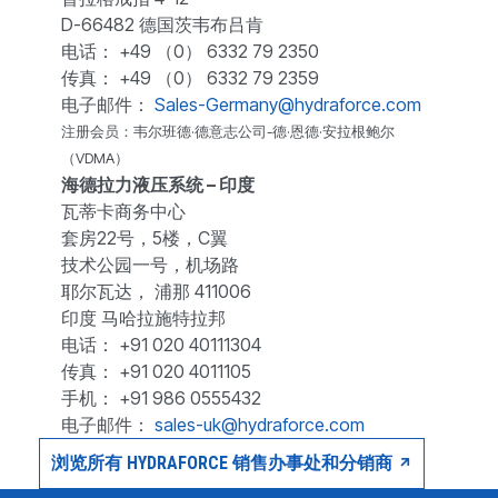
D-66482 德国茨韦布吕肯
电话： +49 （0） 6332 79 2350
传真： +49 （0） 6332 79 2359
电子邮件：
Sales-Germany@hydraforce.com
注册会员：韦尔班德·德意志公司-德·恩德·安拉根鲍尔
（VDMA）
海德拉力液压系统 – 印度
瓦蒂卡商务中心
套房22号，5楼，C翼
技术公园一号，机场路
耶尔瓦达， 浦那 411006
印度 马哈拉施特拉邦
电话： +91 020 40111304
传真： +91 020 4011105
手机： +91 986 0555432
电子邮件：
sales-uk@hydraforce.com
浏览所有 HYDRAFORCE 销售办事处和分销商