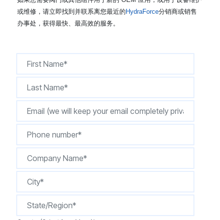
CONTACT
或维修，请立即找到并联系离您最近的
HydraForce
分销商或销售
办事处，获得最快、最高效的服务。
购买地点
按型号划分的产品
REQUEST A QUOTE