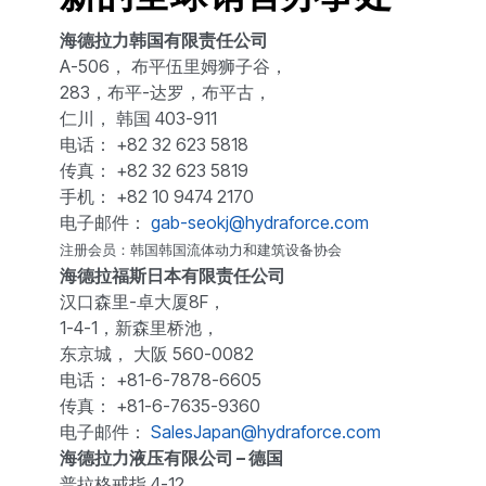
海德拉力韩国有限责任公司
A-506， 布平伍里姆狮子谷，
283，布平-达罗，布平古，
仁川， 韩国 403-911
电话： +82 32 623 5818
传真： +82 32 623 5819
手机： +82 10 9474 2170
电子邮件：
gab-seokj@hydraforce.com
注册会员：韩国韩国流体动力和建筑设备协会
海德拉福斯日本有限责任公司
汉口森里-卓大厦8F，
1-4-1，新森里桥池，
东京城， 大阪 560-0082
电话： +81-6-7878-6605
传真： +81-6-7635-9360
电子邮件：
SalesJapan@hydraforce.com
海德拉力液压有限公司 – 德国
普拉格戒指 4-12