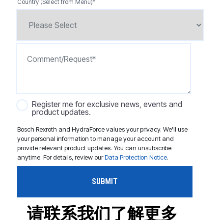
Country (Select from Menu)
*
Register me for exclusive news, events and
product updates.
Bosch Rexroth and HydraForce values your privacy. We'll use
your personal information to manage your account and
provide relevant product updates. You can unsubscribe
anytime. For details, review our
Data Protection Notice
.
请联系我们了解更多