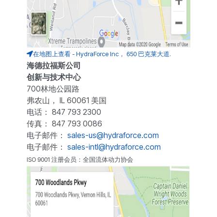
在地图上查看 - HydraForce Inc， 650 巴克莱大道.
海德拉福斯公司
创新与技术中心
700林地公园路
弗农山， IL 60061 美国
电话： 847 793 2300
传真： 847 793 0086
电子邮件：
sales-us@hydraforce.com
电子邮件：
sales-intl@hydraforce.com
ISO 9001 注册会员：全国流体动力协会