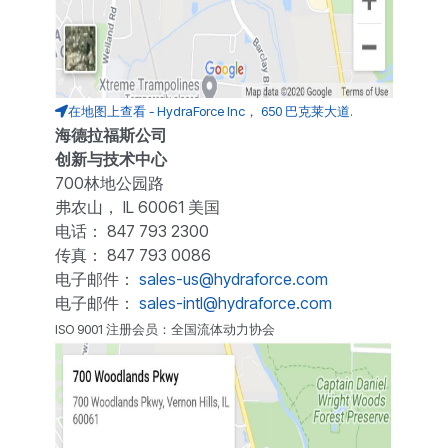
在地图上查看 - HydraForce Inc， 650 巴克莱大道.
海德拉福斯公司
创新与技术中心
700林地公园路
弗农山， IL 60061 美国
电话： 847 793 2300
传真： 847 793 0086
电子邮件：
sales-us@hydraforce.com
电子邮件：
sales-intl@hydraforce.com
ISO 9001 注册会员：全国流体动力协会