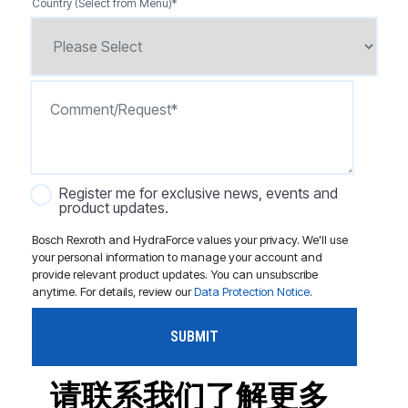
Country (Select from Menu)
*
Register me for exclusive news, events and
product updates.
Bosch Rexroth and HydraForce values your privacy. We'll use
your personal information to manage your account and
provide relevant product updates. You can unsubscribe
anytime. For details, review our
Data Protection Notice
.
请联系我们了解更多