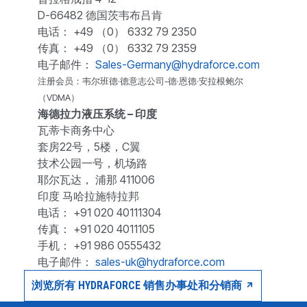
D-66482 德国茨韦布吕肯
电话： +49 （0） 6332 79 2350
传真： +49 （0） 6332 79 2359
电子邮件：
Sales-Germany@hydraforce.com
注册会员：韦尔班德·德意志公司-德·恩德·安拉根鲍尔
（VDMA）
海德拉力液压系统 – 印度
瓦蒂卡商务中心
套房22号，5楼，C翼
技术公园一号，机场路
耶尔瓦达， 浦那 411006
印度 马哈拉施特拉邦
电话： +91 020 40111304
传真： +91 020 4011105
手机： +91 986 0555432
电子邮件：
sales-uk@hydraforce.com
浏览所有 HYDRAFORCE 销售办事处和分销商