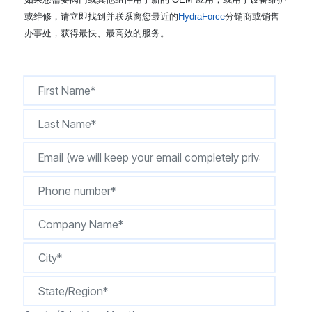
CONTACT
或维修，请立即找到并联系离您最近的
HydraForce
分销商或销售
办事处，获得最快、最高效的服务。
购买地点
按型号划分的产品
REQUEST A QUOTE