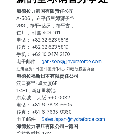
海德拉力韩国有限责任公司
A-506， 布平伍里姆狮子谷，
283，布平-达罗，布平古，
仁川， 韩国 403-911
电话： +82 32 623 5818
传真： +82 32 623 5819
手机： +82 10 9474 2170
电子邮件：
gab-seokj@hydraforce.com
注册会员：韩国韩国流体动力和建筑设备协会
海德拉福斯日本有限责任公司
汉口森里-卓大厦8F，
1-4-1，新森里桥池，
东京城， 大阪 560-0082
电话： +81-6-7878-6605
传真： +81-6-7635-9360
电子邮件：
SalesJapan@hydraforce.com
海德拉力液压有限公司 – 德国
普拉格戒指 4-12