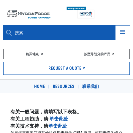
大约关于
购买地点
按型号划分的产品
产品
REQUEST A QUOTE
市场
HOME
|
RESOURCES
|
联系我们
资源
职业
有关一般问题，请填写以下表格。
有关工程协助，请
单击此处
DESIGN TOOLS
有关技术支持，请
单击此处
如果您需要阀门或其他组件用于新的 OEM 应用，或用于设备维护