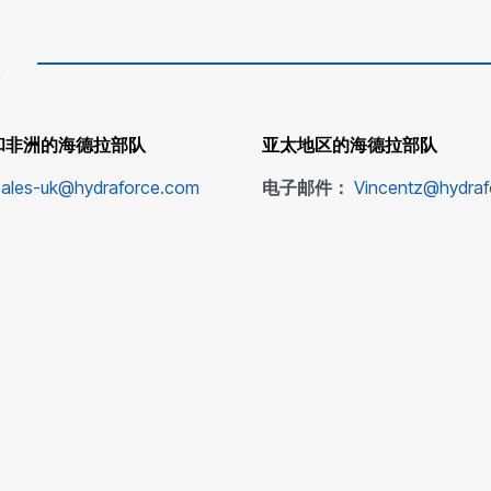
和非洲的海德拉部队
亚太地区的海德拉部队
sales-uk@hydraforce.com
电子邮件：
Vincentz@hydra