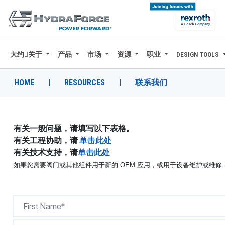
大约关于
产品
市场
资源
职业
DESIGN TOOLS
大约关于
产品
HOME
|
RESOURCES
|
联系我们
市场
资源
有关一般问题，请填写以下表格。
有关工程协助，请
单击此处
职业
有关技术支持，请
单击此处
如果您需要阀门或其他组件用于新的 OEM 应用，或用于设备维护或维
DESIGN TOOLS
CONTACT
购买地点