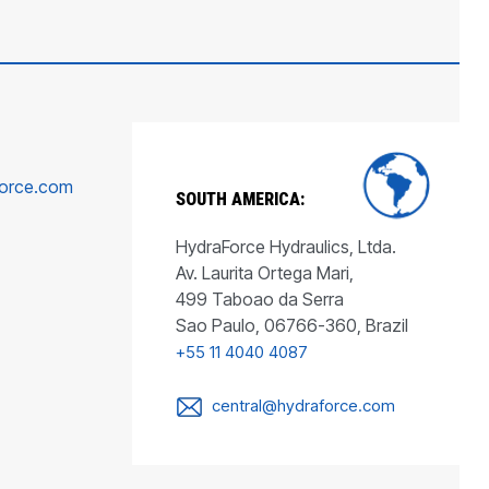
force.com
SOUTH AMERICA:
HydraForce Hydraulics, Ltda.
Av. Laurita Ortega Mari,
499 Taboao da Serra
Sao Paulo, 06766-360, Brazil
+55 11 4040 4087
central@hydraforce.com