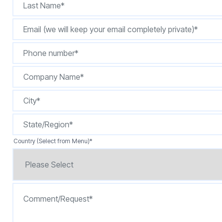
按型号划分的产品
Country (Select from Menu)
*