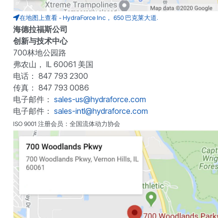
在地图上查看 - HydraForce Inc， 650 巴克莱大道.
海德拉福斯公司
创新与技术中心
700林地公园路
弗农山， IL 60061 美国
电话： 847 793 2300
传真： 847 793 0086
电子邮件：
sales-us@hydraforce.com
电子邮件：
sales-intl@hydraforce.com
ISO 9001 注册会员：全国流体动力协会