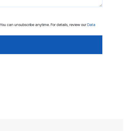
ou can unsubscribe anytime. For details, review our
Data