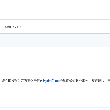
CONTACT
修，请立即找到并联系离您最近的
HydraForce
分销商或销售办事处，获得最快、