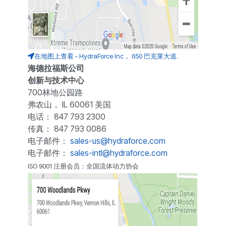
在地图上查看 - HydraForce Inc， 650 巴克莱大道.
海德拉福斯公司
创新与技术中心
700林地公园路
弗农山， IL 60061 美国
电话： 847 793 2300
传真： 847 793 0086
电子邮件：
sales-us@hydraforce.com
电子邮件：
sales-intl@hydraforce.com
ISO 9001 注册会员：全国流体动力协会