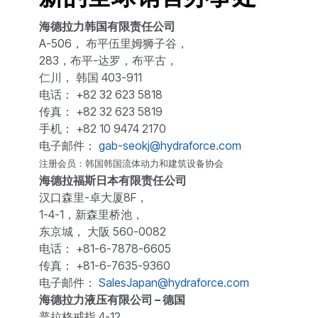
海德拉力韩国有限责任公司
A-506， 布平伍里姆狮子谷，
283，布平-达罗，布平古，
仁川， 韩国 403-911
电话： +82 32 623 5818
传真： +82 32 623 5819
手机： +82 10 9474 2170
电子邮件：
gab-seokj@hydraforce.com
注册会员：韩国韩国流体动力和建筑设备协会
海德拉福斯日本有限责任公司
汉口森里-卓大厦8F，
1-4-1，新森里桥池，
东京城， 大阪 560-0082
电话： +81-6-7878-6605
传真： +81-6-7635-9360
电子邮件：
SalesJapan@hydraforce.com
海德拉力液压有限公司 – 德国
普拉格戒指 4-12