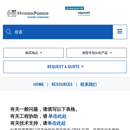
大约关于
购买地点
按型号划分的产品
产品
REQUEST A QUOTE
市场
HOME
|
RESOURCES
|
联系我们
资源
职业
有关一般问题，请填写以下表格。
有关工程协助，请
单击此处
DESIGN TOOLS
有关技术支持，请
单击此处
如果您需要阀门或其他组件用于新的 OEM 应用，或用于设备维护