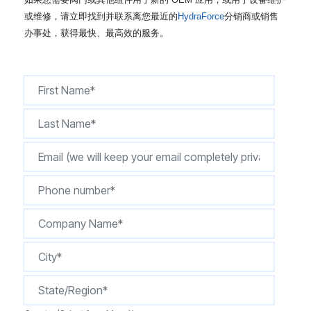
CONTACT
或维修，请立即找到并联系离您最近的
HydraForce
分销商或销售
办事处，获得最快、最高效的服务。
购买地点
按型号划分的产品
REQUEST A QUOTE