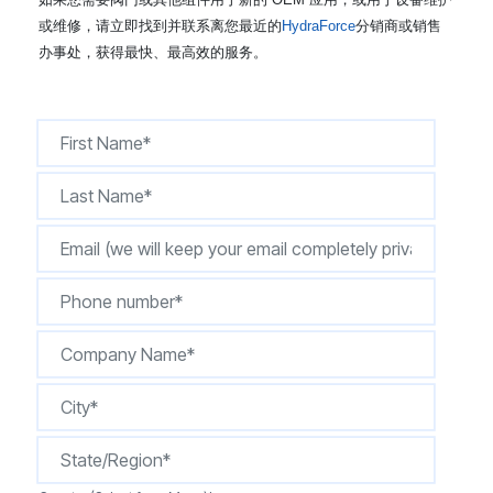
CONTACT
或维修，请立即找到并联系离您最近的
HydraForce
分销商或销售
办事处，获得最快、最高效的服务。
购买地点
按型号划分的产品
REQUEST A QUOTE