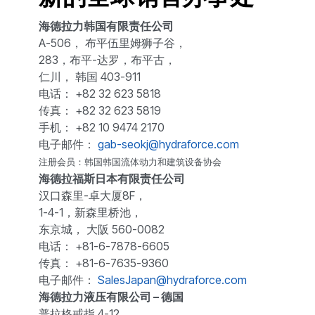
海德拉力韩国有限责任公司
A-506， 布平伍里姆狮子谷，
283，布平-达罗，布平古，
仁川， 韩国 403-911
电话： +82 32 623 5818
传真： +82 32 623 5819
手机： +82 10 9474 2170
电子邮件：
gab-seokj@hydraforce.com
注册会员：韩国韩国流体动力和建筑设备协会
海德拉福斯日本有限责任公司
汉口森里-卓大厦8F，
1-4-1，新森里桥池，
东京城， 大阪 560-0082
电话： +81-6-7878-6605
传真： +81-6-7635-9360
电子邮件：
SalesJapan@hydraforce.com
海德拉力液压有限公司 – 德国
普拉格戒指 4-12