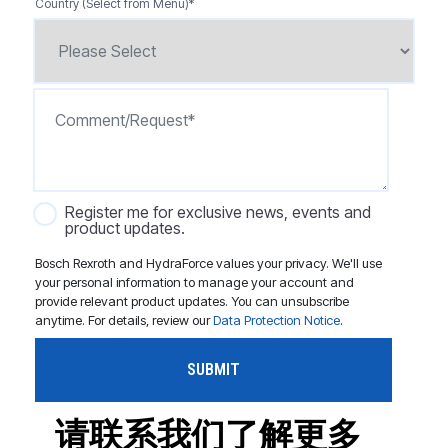
Country (Select from Menu)
*
Register me for exclusive news, events and
product updates.
Bosch Rexroth and HydraForce values your privacy. We'll use
your personal information to manage your account and
provide relevant product updates. You can unsubscribe
anytime. For details, review our
Data Protection Notice
.
请联系我们了解更多