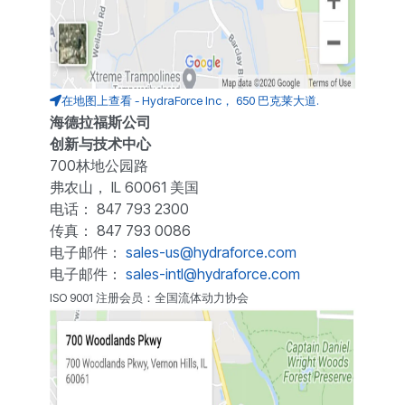
在地图上查看 - HydraForce Inc， 650 巴克莱大道.
海德拉福斯公司
创新与技术中心
700林地公园路
弗农山， IL 60061 美国
电话： 847 793 2300
传真： 847 793 0086
电子邮件：
sales-us@hydraforce.com
电子邮件：
sales-intl@hydraforce.com
ISO 9001 注册会员：全国流体动力协会