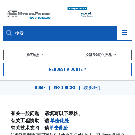
大约关于
购买地点
按型号划分的产品
产品
REQUEST A QUOTE
市场
HOME
|
RESOURCES
|
联系我们
资源
职业
有关一般问题，请填写以下表格。
有关工程协助，请
单击此处
DESIGN TOOLS
有关技术支持，请
单击此处
如果您需要阀门或其他组件用于新的 OEM 应用，或用于设备维护