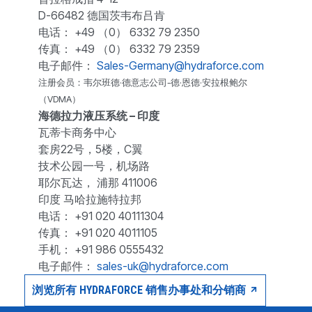
D-66482 德国茨韦布吕肯
电话： +49 （0） 6332 79 2350
传真： +49 （0） 6332 79 2359
电子邮件：
Sales-Germany@hydraforce.com
注册会员：韦尔班德·德意志公司-德·恩德·安拉根鲍尔
（VDMA）
海德拉力液压系统 – 印度
瓦蒂卡商务中心
套房22号，5楼，C翼
技术公园一号，机场路
耶尔瓦达， 浦那 411006
印度 马哈拉施特拉邦
电话： +91 020 40111304
传真： +91 020 4011105
手机： +91 986 0555432
电子邮件：
sales-uk@hydraforce.com
浏览所有 HYDRAFORCE 销售办事处和分销商