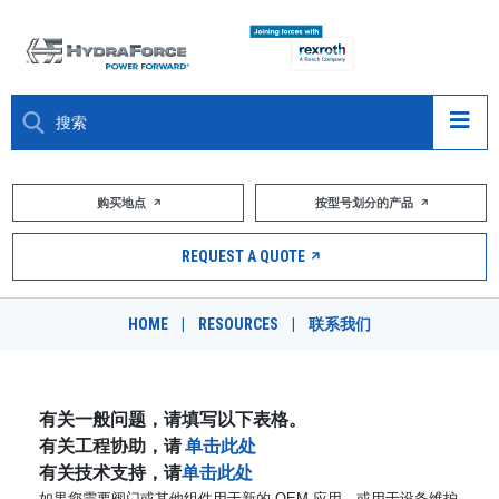
大约关于
购买地点
按型号划分的产品
产品
REQUEST A QUOTE
市场
HOME
|
RESOURCES
|
联系我们
资源
职业
有关一般问题，请填写以下表格。
有关工程协助，请
单击此处
DESIGN TOOLS
有关技术支持，请
单击此处
如果您需要阀门或其他组件用于新的 OEM 应用，或用于设备维护