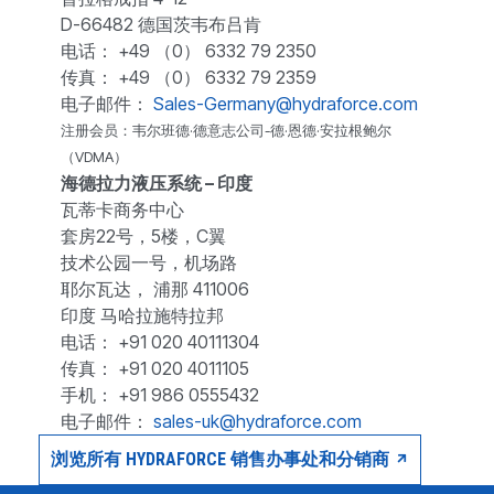
D-66482 德国茨韦布吕肯
电话： +49 （0） 6332 79 2350
传真： +49 （0） 6332 79 2359
电子邮件：
Sales-Germany@hydraforce.com
注册会员：韦尔班德·德意志公司-德·恩德·安拉根鲍尔
（VDMA）
海德拉力液压系统 – 印度
瓦蒂卡商务中心
套房22号，5楼，C翼
技术公园一号，机场路
耶尔瓦达， 浦那 411006
印度 马哈拉施特拉邦
电话： +91 020 40111304
传真： +91 020 4011105
手机： +91 986 0555432
电子邮件：
sales-uk@hydraforce.com
浏览所有 HYDRAFORCE 销售办事处和分销商