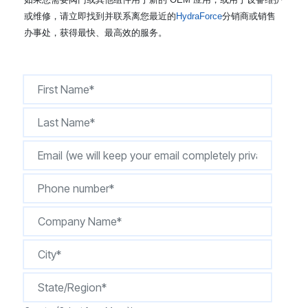
CONTACT
或维修，请立即找到并联系离您最近的
HydraForce
分销商或销售
办事处，获得最快、最高效的服务。
购买地点
按型号划分的产品
REQUEST A QUOTE