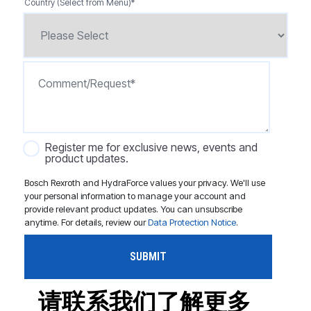
Country (Select from Menu)
*
Register me for exclusive news, events and
product updates.
Bosch Rexroth and HydraForce values your privacy. We'll use
your personal information to manage your account and
provide relevant product updates. You can unsubscribe
anytime. For details, review our
Data Protection Notice
.
请联系我们了解更多