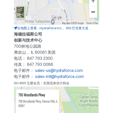
在地图上查看 - HydraForce Inc， 650 巴克莱大道.
海德拉福斯公司
创新与技术中心
700林地公园路
弗农山， IL 60061 美国
电话： 847 793 2300
传真： 847 793 0086
电子邮件：
sales-us@hydraforce.com
电子邮件：
sales-intl@hydraforce.com
ISO 9001 注册会员：全国流体动力协会