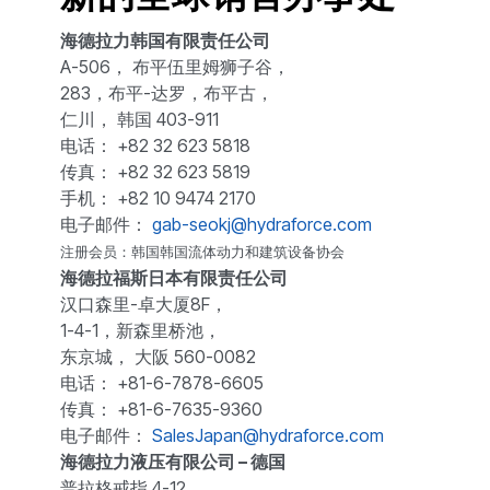
海德拉力韩国有限责任公司
A-506， 布平伍里姆狮子谷，
283，布平-达罗，布平古，
仁川， 韩国 403-911
电话： +82 32 623 5818
传真： +82 32 623 5819
手机： +82 10 9474 2170
电子邮件：
gab-seokj@hydraforce.com
注册会员：韩国韩国流体动力和建筑设备协会
海德拉福斯日本有限责任公司
汉口森里-卓大厦8F，
1-4-1，新森里桥池，
东京城， 大阪 560-0082
电话： +81-6-7878-6605
传真： +81-6-7635-9360
电子邮件：
SalesJapan@hydraforce.com
海德拉力液压有限公司 – 德国
普拉格戒指 4-12