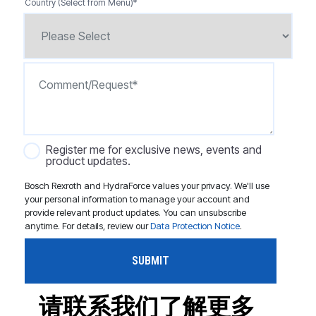
Country (Select from Menu)
*
Register me for exclusive news, events and
product updates.
Bosch Rexroth and HydraForce values your privacy. We'll use
your personal information to manage your account and
provide relevant product updates. You can unsubscribe
anytime. For details, review our
Data Protection Notice
.
请联系我们了解更多