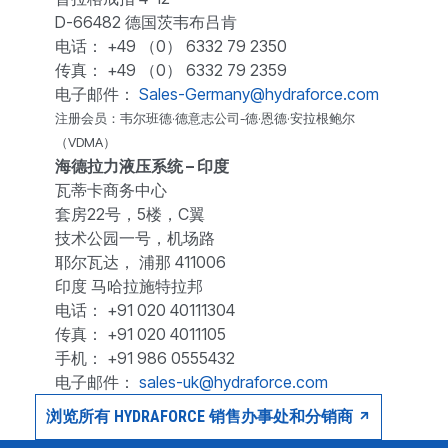
D-66482 德国茨韦布吕肯
电话： +49 （0） 6332 79 2350
传真： +49 （0） 6332 79 2359
电子邮件：
Sales-Germany@hydraforce.com
注册会员：韦尔班德·德意志公司-德·恩德·安拉根鲍尔
（VDMA）
海德拉力液压系统 – 印度
瓦蒂卡商务中心
套房22号，5楼，C翼
技术公园一号，机场路
耶尔瓦达， 浦那 411006
印度 马哈拉施特拉邦
电话： +91 020 40111304
传真： +91 020 4011105
手机： +91 986 0555432
电子邮件：
sales-uk@hydraforce.com
浏览所有 HYDRAFORCE 销售办事处和分销商