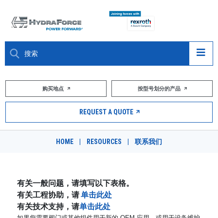
大约关于
购买地点
按型号划分的产品
产品
REQUEST A QUOTE
市场
HOME
|
RESOURCES
|
联系我们
资源
职业
有关一般问题，请填写以下表格。
有关工程协助，请
单击此处
DESIGN TOOLS
有关技术支持，请
单击此处
如果您需要阀门或其他组件用于新的 OEM 应用，或用于设备维护