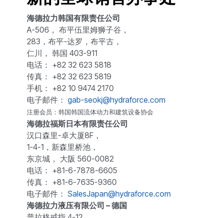
海德拉力韩国有限责任公司
A-506， 布平伍里姆狮子谷，
283，布平-达罗，布平古，
仁川， 韩国 403-911
电话： +82 32 623 5818
传真： +82 32 623 5819
手机： +82 10 9474 2170
电子邮件：
gab-seokj@hydraforce.com
注册会员：韩国韩国流体动力和建筑设备协会
海德拉福斯日本有限责任公司
汉口森里-卓大厦8F，
1-4-1，新森里桥池，
东京城， 大阪 560-0082
电话： +81-6-7878-6605
传真： +81-6-7635-9360
电子邮件：
SalesJapan@hydraforce.com
海德拉力液压有限公司 – 德国
普拉格戒指 4-12