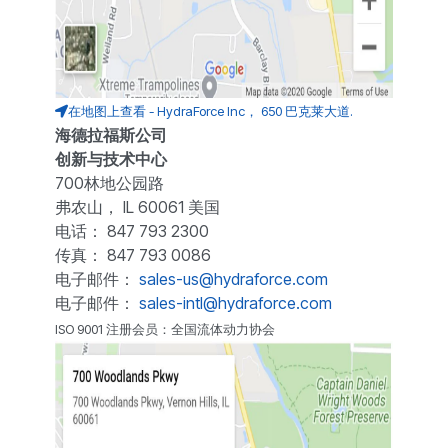
在地图上查看 - HydraForce Inc， 650 巴克莱大道.
海德拉福斯公司
创新与技术中心
700林地公园路
弗农山， IL 60061 美国
电话： 847 793 2300
传真： 847 793 0086
电子邮件：
sales-us@hydraforce.com
电子邮件：
sales-intl@hydraforce.com
ISO 9001 注册会员：全国流体动力协会