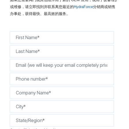
CONTACT
或维修，请立即找到并联系离您最近的
HydraForce
分销商或销售
办事处，获得最快、最高效的服务。
购买地点
按型号划分的产品
REQUEST A QUOTE