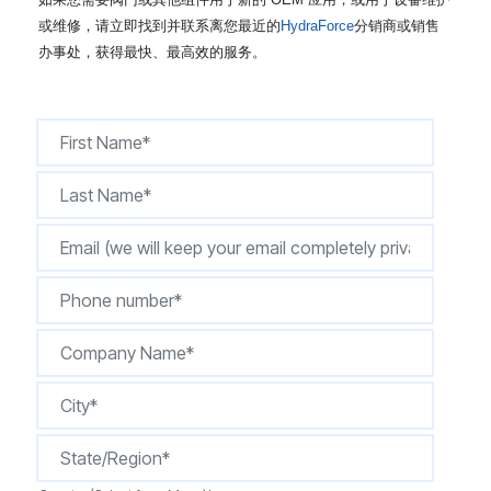
CONTACT
或维修，请立即找到并联系离您最近的
HydraForce
分销商或销售
办事处，获得最快、最高效的服务。
购买地点
按型号划分的产品
REQUEST A QUOTE