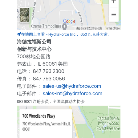
在地图上查看 - HydraForce Inc， 650 巴克莱大道.
海德拉福斯公司
创新与技术中心
700林地公园路
弗农山， IL 60061 美国
电话： 847 793 2300
传真： 847 793 0086
电子邮件：
sales-us@hydraforce.com
电子邮件：
sales-intl@hydraforce.com
ISO 9001 注册会员：全国流体动力协会