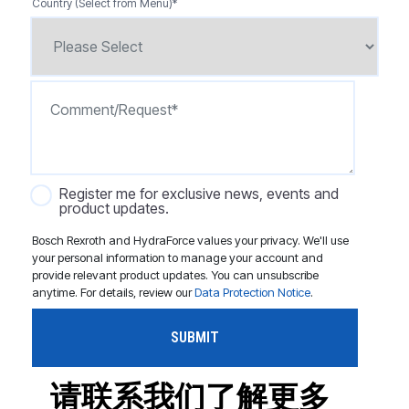
Country (Select from Menu)
*
Register me for exclusive news, events and
product updates.
Bosch Rexroth and HydraForce values your privacy. We'll use
your personal information to manage your account and
provide relevant product updates. You can unsubscribe
anytime. For details, review our
Data Protection Notice
.
请联系我们了解更多