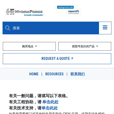
大约关于
购买地点
按型号划分的产品
产品
REQUEST A QUOTE
市场
HOME
|
RESOURCES
|
联系我们
资源
职业
有关一般问题，请填写以下表格。
有关工程协助，请
单击此处
DESIGN TOOLS
有关技术支持，请
单击此处
如果您需要阀门或其他组件用于新的 OEM 应用，或用于设备维护