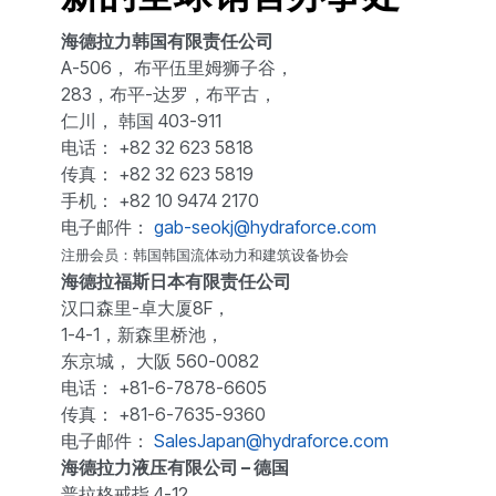
海德拉力韩国有限责任公司
A-506， 布平伍里姆狮子谷，
283，布平-达罗，布平古，
仁川， 韩国 403-911
电话： +82 32 623 5818
传真： +82 32 623 5819
手机： +82 10 9474 2170
电子邮件：
gab-seokj@hydraforce.com
注册会员：韩国韩国流体动力和建筑设备协会
海德拉福斯日本有限责任公司
汉口森里-卓大厦8F，
1-4-1，新森里桥池，
东京城， 大阪 560-0082
电话： +81-6-7878-6605
传真： +81-6-7635-9360
电子邮件：
SalesJapan@hydraforce.com
海德拉力液压有限公司 – 德国
普拉格戒指 4-12