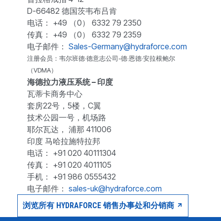
D-66482 德国茨韦布吕肯
电话： +49 （0） 6332 79 2350
传真： +49 （0） 6332 79 2359
电子邮件：
Sales-Germany@hydraforce.com
注册会员：韦尔班德·德意志公司-德·恩德·安拉根鲍尔
（VDMA）
海德拉力液压系统 – 印度
瓦蒂卡商务中心
套房22号，5楼，C翼
技术公园一号，机场路
耶尔瓦达， 浦那 411006
印度 马哈拉施特拉邦
电话： +91 020 40111304
传真： +91 020 4011105
手机： +91 986 0555432
电子邮件：
sales-uk@hydraforce.com
浏览所有 HYDRAFORCE 销售办事处和分销商