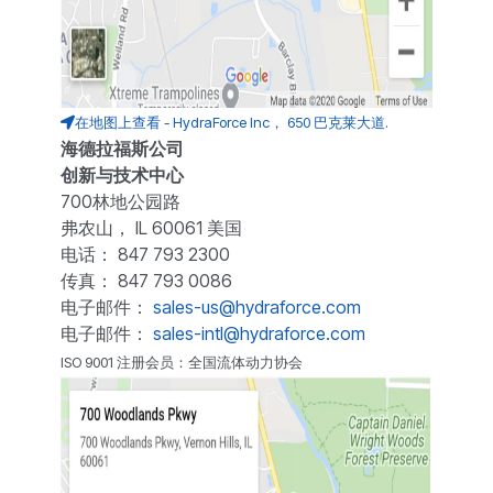
在地图上查看 - HydraForce Inc， 650 巴克莱大道.
海德拉福斯公司
创新与技术中心
700林地公园路
弗农山， IL 60061 美国
电话： 847 793 2300
传真： 847 793 0086
电子邮件：
sales-us@hydraforce.com
电子邮件：
sales-intl@hydraforce.com
ISO 9001 注册会员：全国流体动力协会