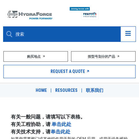
大约关于
购买地点
按型号划分的产品
产品
REQUEST A QUOTE
市场
HOME
|
RESOURCES
|
联系我们
资源
职业
有关一般问题，请填写以下表格。
有关工程协助，请
单击此处
DESIGN TOOLS
有关技术支持，请
单击此处
如果您需要阀门或其他组件用于新的 OEM 应用，或用于设备维护