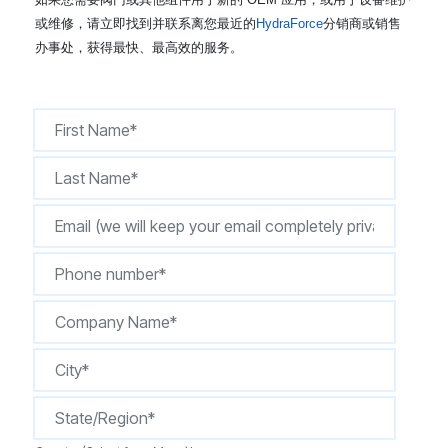
CONTACT
或维修，请立即找到并联系离您最近的
HydraForce
分销商或销售
办事处，获得最快、最高效的服务。
购买地点
按型号划分的产品
REQUEST A QUOTE