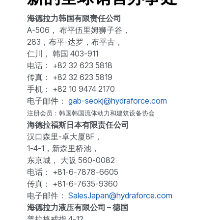
海德拉力韩国有限责任公司
A-506， 布平伍里姆狮子谷，
283，布平-达罗，布平古，
仁川， 韩国 403-911
电话： +82 32 623 5818
传真： +82 32 623 5819
手机： +82 10 9474 2170
电子邮件：
gab-seokj@hydraforce.com
注册会员：韩国韩国流体动力和建筑设备协会
海德拉福斯日本有限责任公司
汉口森里-卓大厦8F，
1-4-1，新森里桥池，
东京城， 大阪 560-0082
电话： +81-6-7878-6605
传真： +81-6-7635-9360
电子邮件：
SalesJapan@hydraforce.com
海德拉力液压有限公司 – 德国
普拉格戒指 4-12