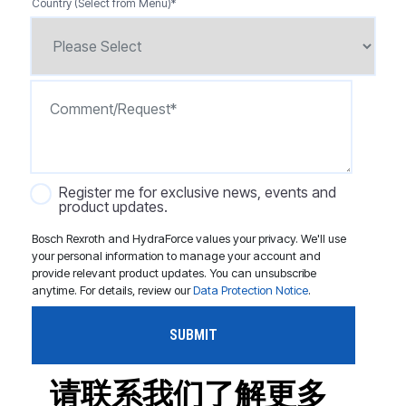
Country (Select from Menu)
*
Register me for exclusive news, events and
product updates.
Bosch Rexroth and HydraForce values your privacy. We'll use
your personal information to manage your account and
provide relevant product updates. You can unsubscribe
anytime. For details, review our
Data Protection Notice
.
请联系我们了解更多