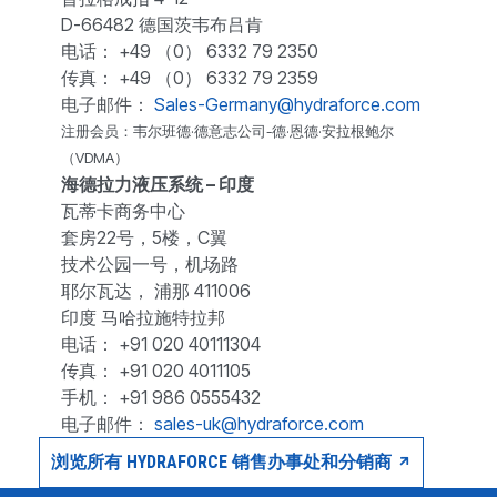
D-66482 德国茨韦布吕肯
电话： +49 （0） 6332 79 2350
传真： +49 （0） 6332 79 2359
电子邮件：
Sales-Germany@hydraforce.com
注册会员：韦尔班德·德意志公司-德·恩德·安拉根鲍尔
（VDMA）
海德拉力液压系统 – 印度
瓦蒂卡商务中心
套房22号，5楼，C翼
技术公园一号，机场路
耶尔瓦达， 浦那 411006
印度 马哈拉施特拉邦
电话： +91 020 40111304
传真： +91 020 4011105
手机： +91 986 0555432
电子邮件：
sales-uk@hydraforce.com
浏览所有 HYDRAFORCE 销售办事处和分销商