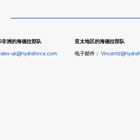
和非洲的海德拉部队
亚太地区的海德拉部队
sales-uk@hydraforce.com
电子邮件：
Vincentz@hydra