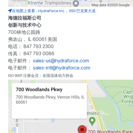
在地图上查看 - HydraForce Inc， 650 巴克莱大道.
海德拉福斯公司
创新与技术中心
700林地公园路
弗农山， IL 60061 美国
电话： 847 793 2300
传真： 847 793 0086
电子邮件：
sales-us@hydraforce.com
电子邮件：
sales-intl@hydraforce.com
ISO 9001 注册会员：全国流体动力协会