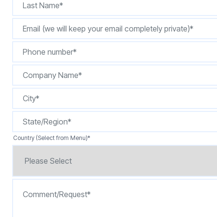
按型号划分的产品
Country (Select from Menu)
*