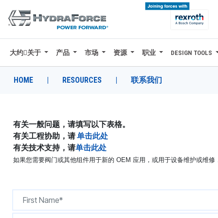
大约关于
产品
市场
资源
职业
DESIGN TOOLS
大约关于
产品
HOME
|
RESOURCES
|
联系我们
市场
资源
有关一般问题，请填写以下表格。
有关工程协助，请
单击此处
职业
有关技术支持，请
单击此处
如果您需要阀门或其他组件用于新的 OEM 应用，或用于设备维护或维
DESIGN TOOLS
CONTACT
购买地点