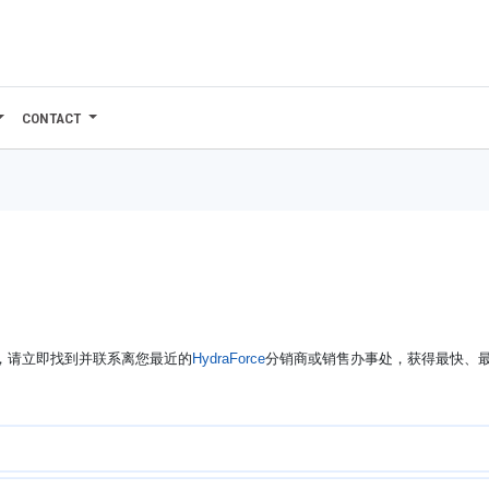
CONTACT
修，请立即找到并联系离您最近的
HydraForce
分销商或销售办事处，获得最快、