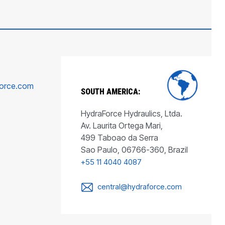
force.com
SOUTH AMERICA:
HydraForce Hydraulics, Ltda.
Av. Laurita Ortega Mari,
499 Taboao da Serra
Sao Paulo, 06766-360, Brazil
+55 11 4040 4087
central@hydraforce.com