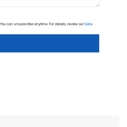
ou can unsubscribe anytime. For details, review our
Data