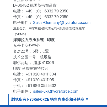
D-66482 德国茨韦布吕肯
电话： +49 （0） 6332 79 2350
传真： +49 （0） 6332 79 2359
电子邮件：
Sales-Germany@hydraforce.com
注册会员：韦尔班德·德意志公司-德·恩德·安拉根鲍尔
（VDMA）
海德拉力液压系统 – 印度
瓦蒂卡商务中心
套房22号，5楼，C翼
技术公园一号，机场路
耶尔瓦达， 浦那 411006
印度 马哈拉施特拉邦
电话： +91 020 40111304
传真： +91 020 4011105
手机： +91 986 0555432
电子邮件：
sales-uk@hydraforce.com
浏览所有 HYDRAFORCE 销售办事处和分销商