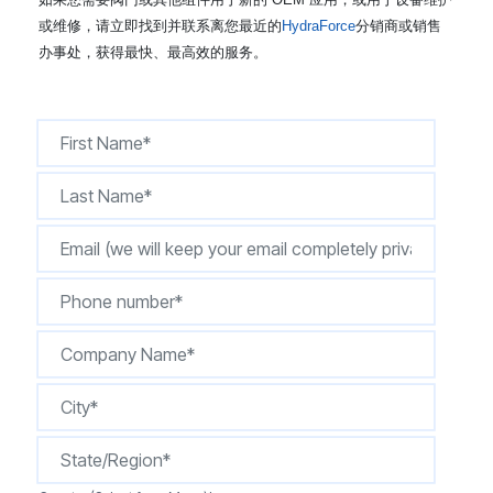
CONTACT
或维修，请立即找到并联系离您最近的
HydraForce
分销商或销售
办事处，获得最快、最高效的服务。
购买地点
按型号划分的产品
REQUEST A QUOTE