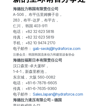
海德拉力韩国有限责任公司
A-506， 布平伍里姆狮子谷，
283，布平-达罗，布平古，
仁川， 韩国 403-911
电话： +82 32 623 5818
传真： +82 32 623 5819
手机： +82 10 9474 2170
电子邮件：
gab-seokj@hydraforce.com
注册会员：韩国韩国流体动力和建筑设备协会
海德拉福斯日本有限责任公司
汉口森里-卓大厦8F，
1-4-1，新森里桥池，
东京城， 大阪 560-0082
电话： +81-6-7878-6605
传真： +81-6-7635-9360
电子邮件：
SalesJapan@hydraforce.com
海德拉力液压有限公司 – 德国
普拉格戒指 4-12