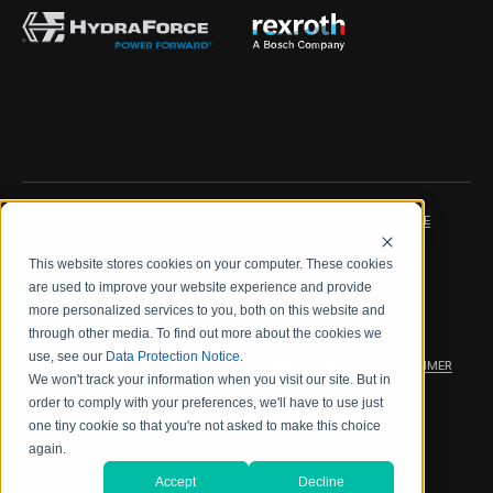
IMPRINT
DATA PROTECTION NOTICE
This website stores cookies on your computer. These cookies
LEGAL NOTICE
TERMS & CONDITIONS
are used to improve your website experience and provide
more personalized services to you, both on this website and
QUALITY CERTIFICATIONS
CODE OF CONDUCT
through other media. To find out more about the cookies we
use, see our
Data Protection Notice
.
PRODUCT SECURITY
WARRANTY/PRODUCT DISCLAIMER
We won't track your information when you visit our site. But in
order to comply with your preferences, we'll have to use just
WEB ACCESSIBILITY
one tiny cookie so that you're not asked to make this choice
again.
2026 海德拉福斯公司
Accept
Decline