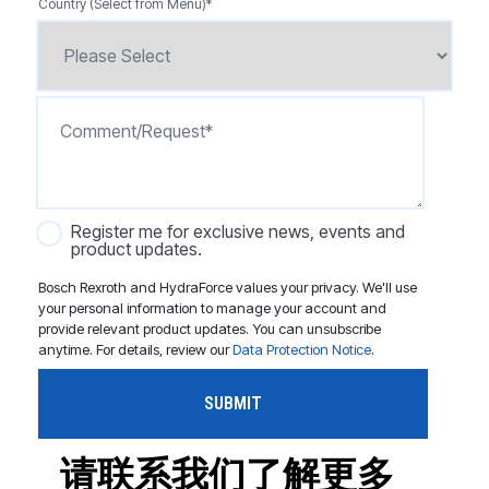
Country (Select from Menu)
*
Register me for exclusive news, events and
product updates.
Bosch Rexroth and HydraForce values your privacy. We'll use
your personal information to manage your account and
provide relevant product updates. You can unsubscribe
anytime. For details, review our
Data Protection Notice
.
请联系我们了解更多