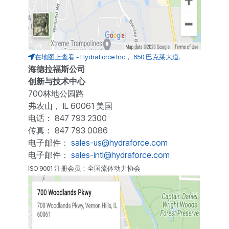
在地图上查看 - HydraForce Inc， 650 巴克莱大道.
海德拉福斯公司
创新与技术中心
700林地公园路
弗农山， IL 60061 美国
电话： 847 793 2300
传真： 847 793 0086
电子邮件：
sales-us@hydraforce.com
电子邮件：
sales-intl@hydraforce.com
ISO 9001 注册会员：全国流体动力协会