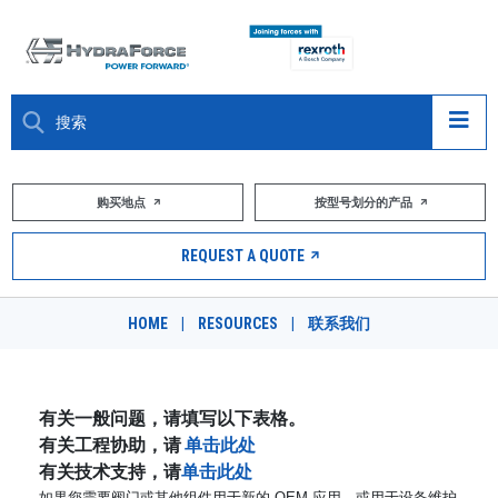
大约关于
购买地点
按型号划分的产品
产品
REQUEST A QUOTE
市场
HOME
|
RESOURCES
|
联系我们
资源
职业
有关一般问题，请填写以下表格。
有关工程协助，请
单击此处
DESIGN TOOLS
有关技术支持，请
单击此处
如果您需要阀门或其他组件用于新的 OEM 应用，或用于设备维护