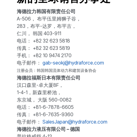
海德拉力韩国有限责任公司
A-506， 布平伍里姆狮子谷，
283，布平-达罗，布平古，
仁川， 韩国 403-911
电话： +82 32 623 5818
传真： +82 32 623 5819
手机： +82 10 9474 2170
电子邮件：
gab-seokj@hydraforce.com
注册会员：韩国韩国流体动力和建筑设备协会
海德拉福斯日本有限责任公司
汉口森里-卓大厦8F，
1-4-1，新森里桥池，
东京城， 大阪 560-0082
电话： +81-6-7878-6605
传真： +81-6-7635-9360
电子邮件：
SalesJapan@hydraforce.com
海德拉力液压有限公司 – 德国
普拉格戒指 4-12