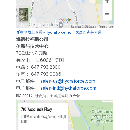
在地图上查看 - HydraForce Inc， 650 巴克莱大道.
海德拉福斯公司
创新与技术中心
700林地公园路
弗农山， IL 60061 美国
电话： 847 793 2300
传真： 847 793 0086
电子邮件：
sales-us@hydraforce.com
电子邮件：
sales-intl@hydraforce.com
ISO 9001 注册会员：全国流体动力协会