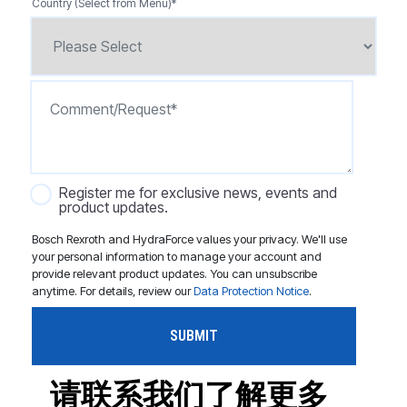
Country (Select from Menu)
*
Register me for exclusive news, events and
product updates.
Bosch Rexroth and HydraForce values your privacy. We'll use
your personal information to manage your account and
provide relevant product updates. You can unsubscribe
anytime. For details, review our
Data Protection Notice
.
请联系我们了解更多