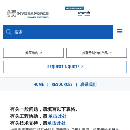
大约关于
购买地点
按型号划分的产品
产品
REQUEST A QUOTE
市场
HOME
|
RESOURCES
|
联系我们
资源
职业
有关一般问题，请填写以下表格。
有关工程协助，请
单击此处
DESIGN TOOLS
有关技术支持，请
单击此处
如果您需要阀门或其他组件用于新的 OEM 应用，或用于设备维护