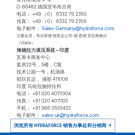
D-66482 德国茨韦布吕肯
电话： +49 （0） 6332 79 2350
传真： +49 （0） 6332 79 2359
电子邮件：
Sales-Germany@hydraforce.com
注册会员：韦尔班德·德意志公司-德·恩德·安拉根鲍尔
（VDMA）
海德拉力液压系统 – 印度
瓦蒂卡商务中心
套房22号，5楼，C翼
技术公园一号，机场路
耶尔瓦达， 浦那 411006
印度 马哈拉施特拉邦
电话： +91 020 40111304
传真： +91 020 4011105
手机： +91 986 0555432
电子邮件：
sales-uk@hydraforce.com
浏览所有 HYDRAFORCE 销售办事处和分销商