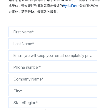
CONTACT
或维修，请立即找到并联系离您最近的
HydraForce
分销商或销售
办事处，获得最快、最高效的服务。
购买地点
按型号划分的产品
REQUEST A QUOTE