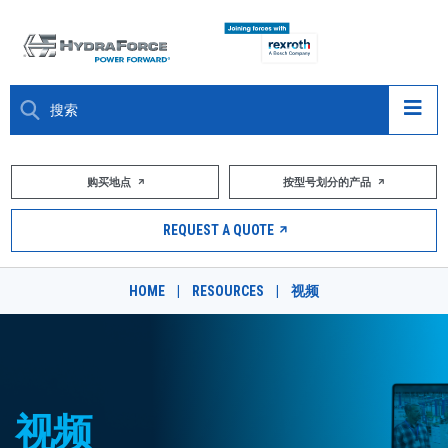
大约关于
购买地点
按型号划分的产品
产品
REQUEST A QUOTE
市场
HOME
|
RESOURCES
|
视频
资源
职业
DESIGN TOOLS
视频