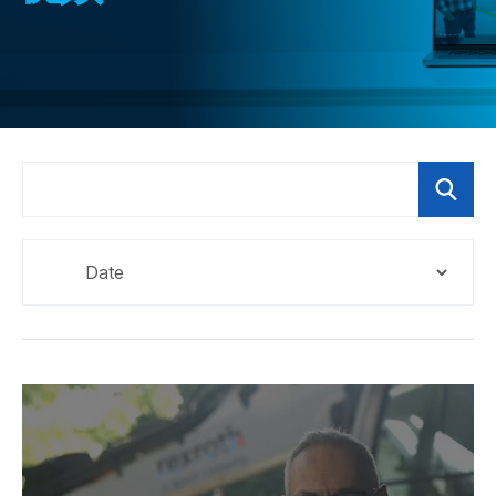
CONTACT
购买地点
按型号划分的产品
REQUEST A QUOTE