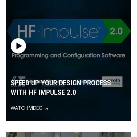
SPEED UP YOUR DESIGN PROCESS
WITH HF IMPULSE 2.0
WATCH VIDEO