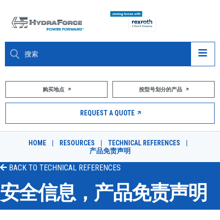
大约关于
购买地点
按型号划分的产品
产品
REQUEST A QUOTE
市场
HOME
|
RESOURCES
|
TECHNICAL REFERENCES
|
产品免责声明
资源
BACK TO
TECHNICAL REFERENCES
职业
安全信息，产品免责声明
DESIGN TOOLS