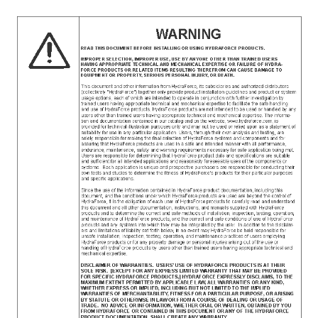
CONTACT
购买地点
按型号划分的产品
REQUEST A QUOTE