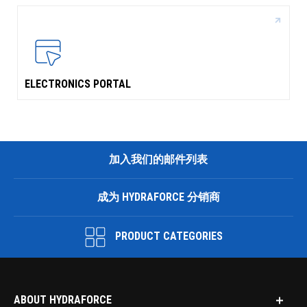
ELECTRONICS PORTAL
加入我们的邮件列表
成为 HYDRAFORCE 分销商
PRODUCT CATEGORIES
ABOUT HYDRAFORCE