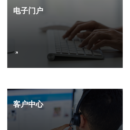
CONTACT
电子门户
购买地点
按型号划分的产品
REQUEST A QUOTE
客户中心