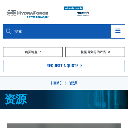
大约关于
购买地点
按型号划分的产品
产品
REQUEST A QUOTE
市场
HOME
|
资源
资源
资源
职业
DESIGN TOOLS