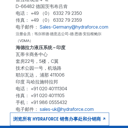
D-66482 德国茨韦布吕肯
电话： +49 （0） 6332 79 2350
传真： +49 （0） 6332 79 2359
电子邮件：
Sales-Germany@hydraforce.com
注册会员：韦尔班德·德意志公司-德·恩德·安拉根鲍尔
（VDMA）
海德拉力液压系统 – 印度
瓦蒂卡商务中心
套房22号，5楼，C翼
技术公园一号，机场路
耶尔瓦达， 浦那 411006
印度 马哈拉施特拉邦
电话： +91 020 40111304
传真： +91 020 4011105
手机： +91 986 0555432
电子邮件：
sales-uk@hydraforce.com
浏览所有 HYDRAFORCE 销售办事处和分销商