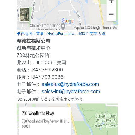
在地图上查看 - HydraForce Inc， 650 巴克莱大道.
海德拉福斯公司
创新与技术中心
700林地公园路
弗农山， IL 60061 美国
电话： 847 793 2300
传真： 847 793 0086
电子邮件：
sales-us@hydraforce.com
电子邮件：
sales-intl@hydraforce.com
ISO 9001 注册会员：全国流体动力协会