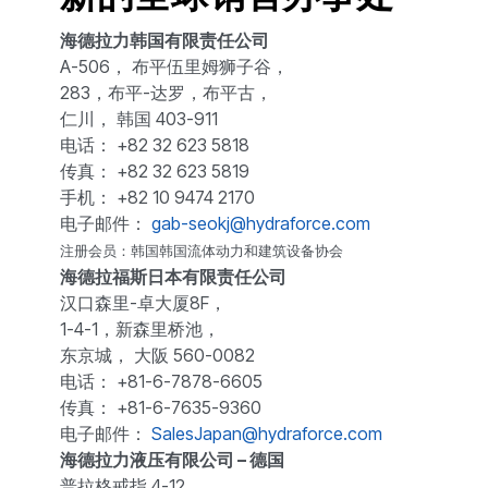
海德拉力韩国有限责任公司
A-506， 布平伍里姆狮子谷，
283，布平-达罗，布平古，
仁川， 韩国 403-911
电话： +82 32 623 5818
传真： +82 32 623 5819
手机： +82 10 9474 2170
电子邮件：
gab-seokj@hydraforce.com
注册会员：韩国韩国流体动力和建筑设备协会
海德拉福斯日本有限责任公司
汉口森里-卓大厦8F，
1-4-1，新森里桥池，
东京城， 大阪 560-0082
电话： +81-6-7878-6605
传真： +81-6-7635-9360
电子邮件：
SalesJapan@hydraforce.com
海德拉力液压有限公司 – 德国
普拉格戒指 4-12