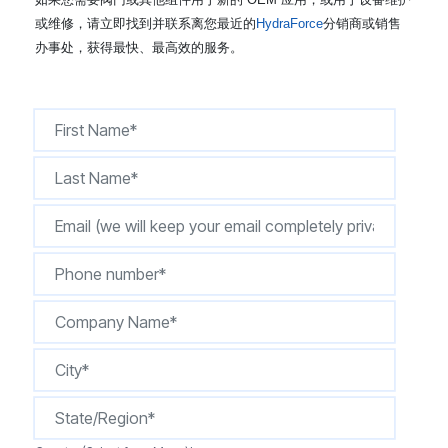
CONTACT
或维修，请立即找到并联系离您最近的
HydraForce
分销商或销售
办事处，获得最快、最高效的服务。
购买地点
按型号划分的产品
REQUEST A QUOTE