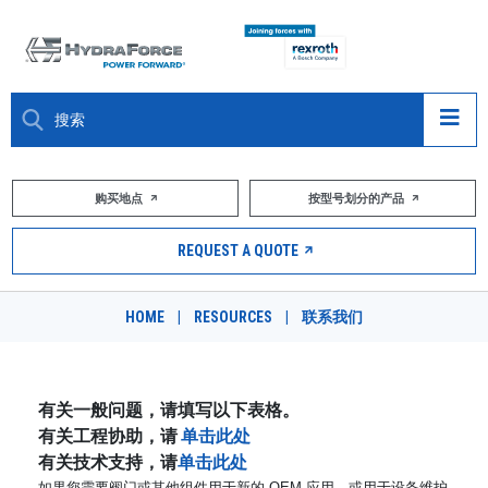
大约关于
购买地点
按型号划分的产品
产品
REQUEST A QUOTE
市场
HOME
|
RESOURCES
|
联系我们
资源
职业
有关一般问题，请填写以下表格。
有关工程协助，请
单击此处
DESIGN TOOLS
有关技术支持，请
单击此处
如果您需要阀门或其他组件用于新的 OEM 应用，或用于设备维护