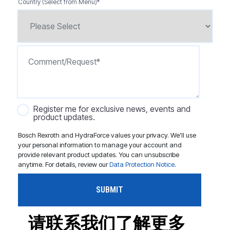
Country (Select from Menu)
*
Register me for exclusive news, events and
product updates.
Bosch Rexroth and HydraForce values your privacy. We'll use
your personal information to manage your account and
provide relevant product updates. You can unsubscribe
anytime. For details, review our
Data Protection Notice
.
请联系我们了解更多