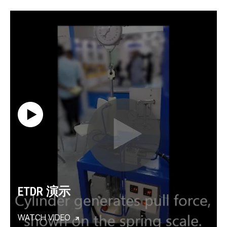
ETDR 演示
WATCH VIDEO