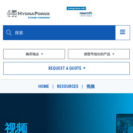
大约关于
购买地点
按型号划分的产品
产品
REQUEST A QUOTE
市场
HOME
|
RESOURCES
|
视频
资源
职业
DESIGN TOOLS
视频