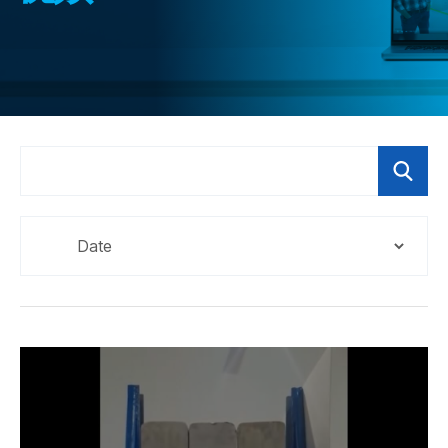
CONTACT
购买地点
按型号划分的产品
REQUEST A QUOTE