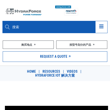
大约关于
购买地点
按型号划分的产品
产品
REQUEST A QUOTE
市场
HOME
|
RESOURCES
|
VIDEOS
|
HYDRAFORCE IOT 解决方案
资源
职业
HYDRAFORCE IOT 解决方案
DESIGN TOOLS