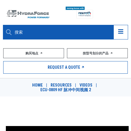
大约关于
购买地点
按型号划分的产品
产品
REQUEST A QUOTE
市场
HOME
|
RESOURCES
|
VIDEOS
|
ECU-0809 HF 脉冲中间视频 2
资源
职业
ECU-0809 HF 脉冲中间视频 2
DESIGN TOOLS