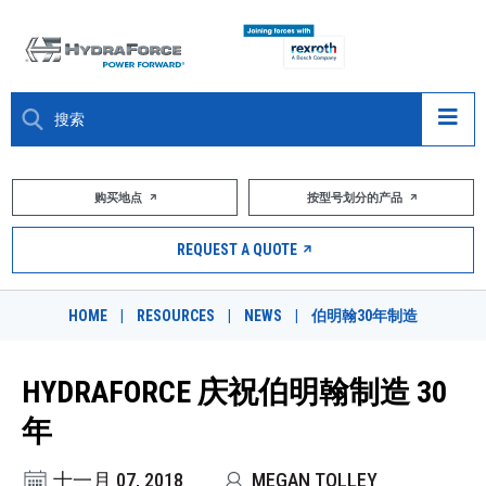
大约关于
购买地点
按型号划分的产品
产品
REQUEST A QUOTE
市场
HOME
|
RESOURCES
|
NEWS
|
伯明翰30年制造
资源
HYDRAFORCE 庆祝伯明翰制造 30
职业
年
DESIGN TOOLS
十一月 07, 2018
MEGAN TOLLEY