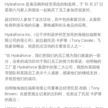
HydraForce 是液压阀和歧管系统的制造商，于 10 月 27 日
星期六与
家人和朋友一起购买了员工参加庆祝派对。
超过800人参加了这次活动，其中包括家庭活动，从脸部
绘画和游乐场的乐趣，赛格威和街头食品供应商。
HydraForce Inc.（位于伊利诺伊州芝加哥的海德拉福斯有
限公司的母公司）副总裁托尼·卡萨莱（Tony Casale）飞
抵参加晚会，他是此次活动的主要发言人之一：
"在 HydraForce，我们把我们的员工视为我们家庭的一部
分，业务的成功归功于我们员工的努力和承诺。伯明翰的
工厂是 HydraForce 集团中的第二大公司，我想向英国领
导团队和英国员工表示个人感谢，感谢他们的继续支持，
并祝贺他们的成功。
伯明翰海德拉福斯有限公司董事总经理托尼·布朗（Tony
Brown）在接受观众记者的注到时，也表达了托尼·卡萨莱
的观点：