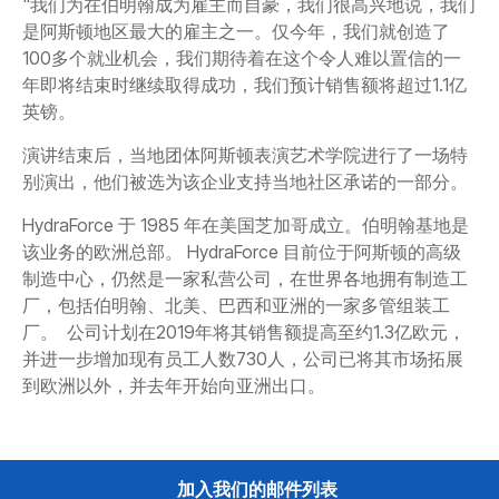
"我们为在伯明翰成为雇主而自豪，我们很高兴地说，我们
是阿斯顿地区最大的雇主之一。仅今年，我们就创造了
100多个就业机会，我们期待着在这个令人难以置信的一
年即将结束时继续取得成功，我们预计销售额将超过1.1亿
英镑。
演讲结束后，当地团体阿斯顿表演艺术学院进行了一场特
别演出，他们被选为该企业支持当地社区承诺的一部分。
HydraForce 于 1985 年在美国芝加哥成立。伯明翰基地是
该业务的欧洲总部。 HydraForce 目前位于阿斯顿的高级
制造中心，仍然是一家私营公司，在世界各地拥有制造工
厂，包括伯明翰、北美、巴西和亚洲的一家多管组装工
厂。 公司计划在2019年将其销售额提高至约1.3亿欧元，
并进一步增加现有员工人数730人，公司已将其市场拓展
到欧洲以外，并去年开始向亚洲出口。
加入我们的邮件列表