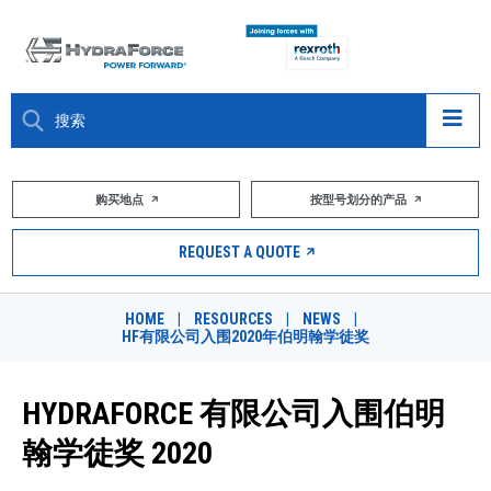
大约关于
购买地点
按型号划分的产品
产品
REQUEST A QUOTE
市场
HOME
|
RESOURCES
|
NEWS
|
HF有限公司入围2020年伯明翰学徒奖
资源
职业
HYDRAFORCE 有限公司入围伯明
翰学徒奖 2020
DESIGN TOOLS