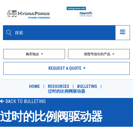
大约关于
购买地点
按型号划分的产品
产品
REQUEST A QUOTE
市场
HOME
|
RESOURCES
|
BULLETINS
|
过时的比例阀驱动器
资源
BACK TO
BULLETINS
职业
过时的比例阀驱动器
DESIGN TOOLS