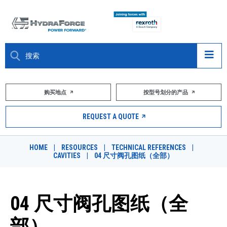
大约关于
购买地点
按型号划分的产品
产品
REQUEST A QUOTE
市场
HOME
|
RESOURCES
|
TECHNICAL REFERENCES
|
CAVITIES
|
04 尺寸阀孔图纸（全部）
资源
职业
04 尺寸阀孔图纸（全
DESIGN TOOLS
部）