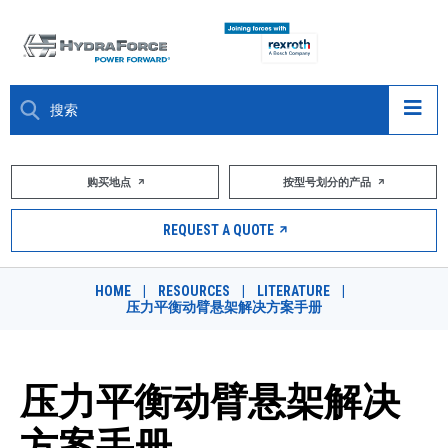
大约关于
购买地点
按型号划分的产品
产品
REQUEST A QUOTE
市场
HOME
|
RESOURCES
|
LITERATURE
|
压力平衡动臂悬架解决方案手册
资源
职业
压力平衡动臂悬架解决
DESIGN TOOLS
方案手册