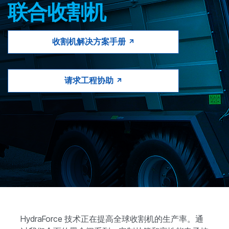
CONTACT
联合收割机
购买地点
收割机解决方案手册
按型号划分的产品
请求工程协助
REQUEST A QUOTE
HydraForce 技术正在提高全球收割机的生产率。通