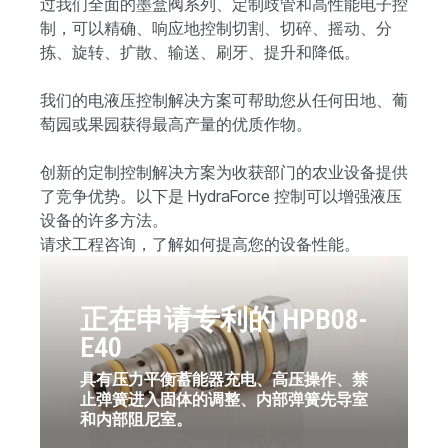
过我们全面的墨盒阀系列、定制歧管和高性能电子控
制，可以精确、响应地控制切割、切碎、摇动、分
拣、旋转、扩散、输送、刷牙、提升和降低。
我们的电液压控制解决方案可帮助您从任何田地、葡
萄园或果园获得最高产量的优质作物。
创新的定制控制解决方案为收获部门的农业设备提供
了竞争优势。以下是 HydraForce 控制可以增强液压
设备的许多方法。
请求工程咨询，了解如何提高您的设备性能。
正在申请专利的 HPB08-
E40
具有压力平衡蓄能器充电、高压操作、禁
止弹簧进入固体的调整、内部弹簧先导室
和内部阻尼室。