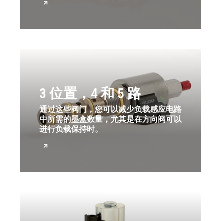
3 位置，4 和 5 路
通过这些阀门，您可以减少负载感应电路
中所需的墨盒数量，尤其是在方向阀可以
进行负载保持时。