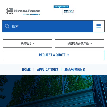
大约关于
购买地点
按型号划分的产品
产品
REQUEST A QUOTE
市场
HOME
|
APPLICATIONS
|
联合收割机(2)
资源
职业
DESIGN TOOLS