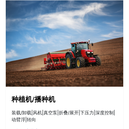
种植机/播种机
装载/卸载|风机|真空泵|折叠/展开|下压力|深度控制|
动臂浮|转向