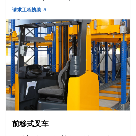
请求工程协助
前移式叉车