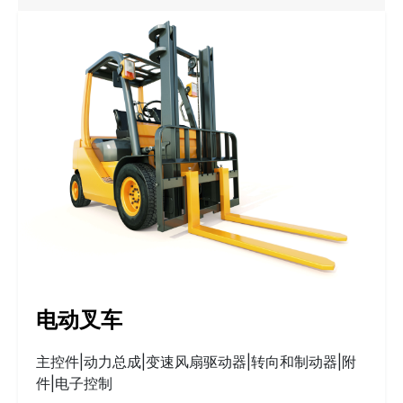
电动叉车
主控件|动力总成|变速风扇驱动器|转向和制动器|附
件|电子控制