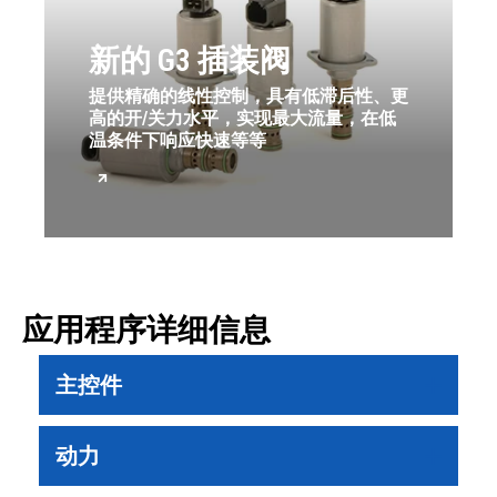
新的 G3 插装阀
提供精确的线性控制，具有低滞后性、更
高的开/关力水平，实现最大流量，在低
温条件下响应快速等等
应用程序详细信息
主控件
动力