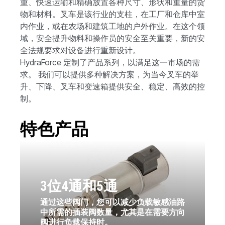
重、快速运输和精确放置各种尺寸、形状和重量的货
物和材料。叉车是该行业的支柱，在工厂和仓库中室
内作业，或在农场和建筑工地的户外作业。在这个领
域，安全提升物料和操作员的安全至关重要，新的安
全法规要求对设备进行重新设计。
HydraForce 定制了产品系列，以满足这一市场的需
求。 我们可以提供多种解决方案，为当今叉车的举
升、下降、叉车和变速箱提供安全、稳定、高效的控
制。
特色产品
3位4通和5通
通过这些阀门，您可以减少负载敏感油路
中所需的插装阀数量，尤其是在需要方向
阀进行负载保持时。