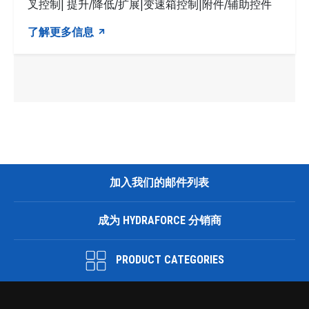
叉控制| 提升/降低/扩展|变速箱控制|附件/辅助控件
了解更多信息
加入我们的邮件列表
成为 HYDRAFORCE 分销商
PRODUCT CATEGORIES