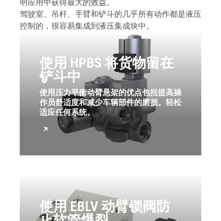
明应用中获得最大的效益。
驾驶室、吊杆、手臂和铲斗的几乎所有动作都是液压
控制的，很容易集成到液压集成块中。
使用 HPBS 将货物留在
铲斗中
使用压力平衡动臂悬架的优点包括提高操
作员舒适度和减少车辆部件的磨损。轻松
适应任何系统。
使用 EBLV 动臂锁阀防
止软管爆裂