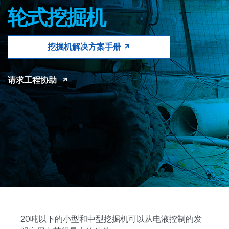
CONTACT
轮式挖掘机
购买地点
挖掘机解决方案手册
按型号划分的产品
请求工程协助
REQUEST A QUOTE
20吨以下的小型和中型挖掘机可以从电液控制的发