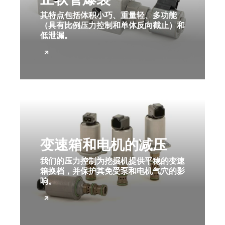
其特点包括体积小巧、重量轻、多功能
（具有比例压力控制和单体反向截止）和
低泄漏。
变速箱和电机的减压
我们的压力控制为挖掘机提供平稳的变速
箱换档，并保护其免受泵和电机气穴的影
响。