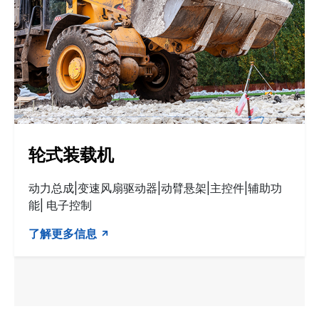
轮式装载机
动力总成|变速风扇驱动器|动臂悬架|主控件|辅助功
能| 电子控制
了解更多信息