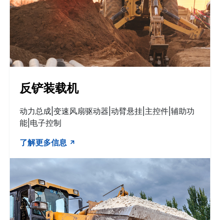
反铲装载机
动力总成|变速风扇驱动器|动臂悬挂|主控件|辅助功
能|电子控制
了解更多信息