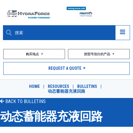
大约关于
购买地点
按型号划分的产品
产品
REQUEST A QUOTE
市场
HOME
|
RESOURCES
|
BULLETINS
|
动态蓄能器充液回路
资源
BACK TO
BULLETINS
职业
动态蓄能器充液回路
DESIGN TOOLS