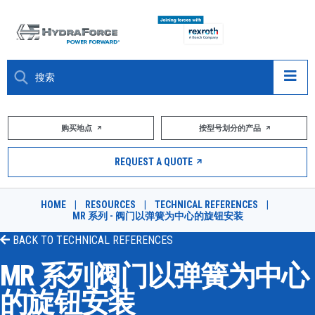
大约关于
购买地点
按型号划分的产品
产品
REQUEST A QUOTE
市场
HOME
|
RESOURCES
|
TECHNICAL REFERENCES
|
MR 系列 - 阀门以弹簧为中心的旋钮安装
资源
BACK TO
TECHNICAL REFERENCES
职业
MR 系列阀门以弹簧为中心
DESIGN TOOLS
的旋钮安装