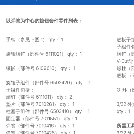
CONTACT
购买地点
以弹簧为中心的旋钮套件零件列表：
按型号划分的产品
手柄（参见下图 1） qty： 1
底板子组件
子组件
REQUEST A QUOTE
旋钮螺钉（部件号 6111021） qty： 1
螺钉（部件
V-Cut
镶嵌（部件号 6109610） qty： 1
螺柱（部件
底板 （7
旋钮子组件（部件号 6503420） qty： 1
子组件包括：
O-环（部
螺钉（部件号 6111011） qty： 2
垫片（部件号 7010281） qty： 1
3/32
柱塞子组件（部件号 6503410） qty： 1
qty：1
固定器（部件号 7011881） qty：1
弹簧（部件号 7010416） qty： 1
所需工
弹簧（部件号 7010426） qty： 1
3/32