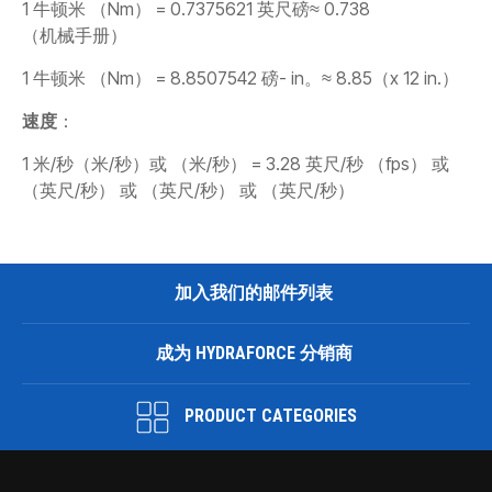
1 牛顿米 （Nm） = 0.7375621 英尺磅≈ 0.738
（机械手册）
1 牛顿米 （Nm） = 8.8507542 磅- in。≈ 8.85（x 12 in.）
速度
：
1 米/秒（米/秒）或 （米/秒） = 3.28 英尺/秒 （fps） 或
（英尺/秒） 或 （英尺/秒） 或 （英尺/秒）
加入我们的邮件列表
成为 HYDRAFORCE 分销商
PRODUCT CATEGORIES