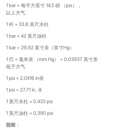
1 bar = 每平方英寸 14.5 磅 （psi），
以上大气
1 杆 = 33.8 英尺水柱
1 bar = 42 英尺油柱
1 bar = 29.92 英寸汞（英寸Hg）
1 巴 = 毫米汞 （mm Hg） = 0.03937 英寸汞
低于大气
1 psi = 2.0416 in汞
1 psi = 27.71 in. 水
1 英尺水柱 = 0.433 psi
1 英尺油柱 = 0.390 psi
扭矩
：