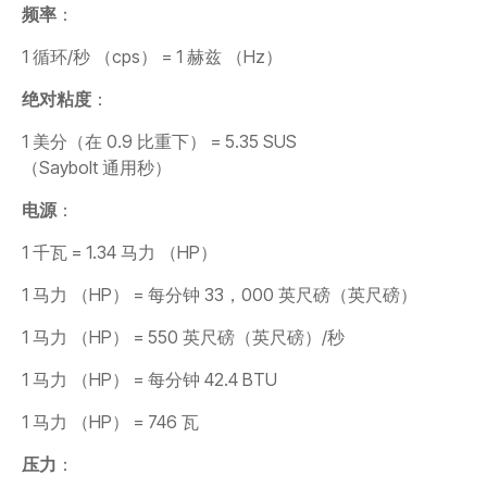
频率
：
1 循环/秒 （cps） = 1 赫兹 （Hz）
绝对粘度
：
1 美分（在 0.9 比重下） = 5.35 SUS
（Saybolt 通用秒）
电源
：
1 千瓦 = 1.34 马力 （HP）
1 马力 （HP） = 每分钟 33，000 英尺磅（英尺磅）
1 马力 （HP） = 550 英尺磅（英尺磅）/秒
1 马力 （HP） = 每分钟 42.4 BTU
1 马力 （HP） = 746 瓦
压力
：