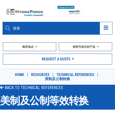
大约关于
购买地点
按型号划分的产品
产品
REQUEST A QUOTE
市场
HOME
|
RESOURCES
|
TECHNICAL REFERENCES
|
美制及公制转换
资源
BACK TO
TECHNICAL REFERENCES
职业
美制及公制等效转换
DESIGN TOOLS