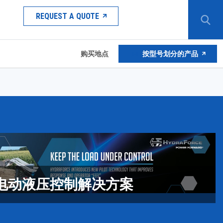
REQUEST A QUOTE
购买地点
按型号划分的产品
电动液压控制解决方案