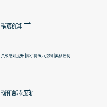
了解更多信息
拖后机具
负载感知提升 |库尔特压力控制 |奥格控制
了解更多信息
捆扎器/包装机