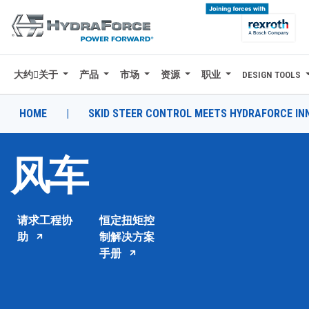
大约关于
产品
市场
资源
职业
DESIGN TOOLS
大约关于
产品
HOME
|
SKID STEER CONTROL MEETS HYDRAFORCE IN
市场
风车
资源
职业
请求工程协
恒定扭矩控
DESIGN TOOLS
助
制解决方案
手册
CONTACT
购买地点