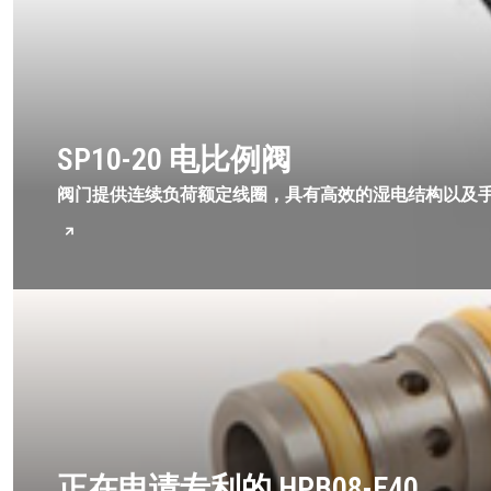
SP10-20 电比例阀
阀门提供连续负荷额定线圈，具有高效的湿电结构以及手动
正在申请专利的 HPB08-E40