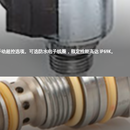
超控选项。可选防水电子线圈，额定性能高达 IP69K。