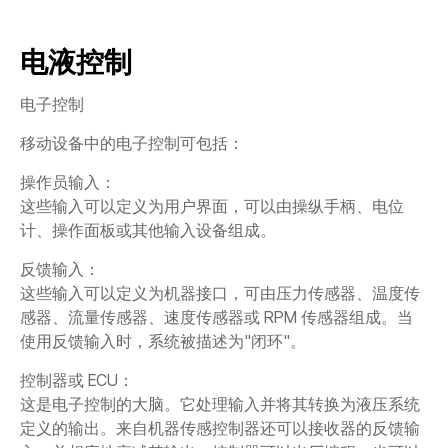
CONTACT
电液控制
购买地点
按型号划分的产品
电子控制
移动设备中的电子控制可包括：
REQUEST A QUOTE
操作员输入：
这些输入可以定义为用户界面，可以由操纵手柄、电位
计、操作面板或其他输入设备组成。
反馈输入：
这些输入可以定义为机器接口，可由压力传感器、温度传
感器、流量传感器、速度传感器或 RPM 传感器组成。当
使用反馈输入时，系统被描述为"闭环"。
控制器或 ECU：
这是电子控制的大脑。它处理输入并将其转换为液压系统
定义的输出。来自机器传感控制器还可以接收器的反馈输