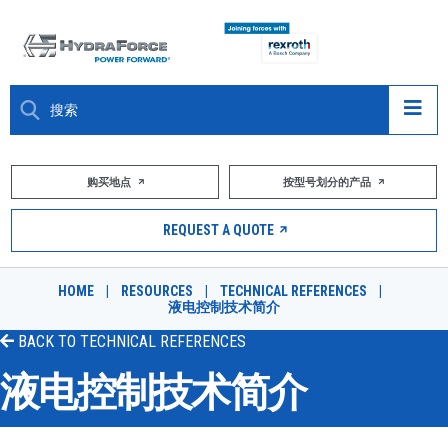
大约关于
购买地点
按型号划分的产品
产品
REQUEST A QUOTE
市场
HOME
|
RESOURCES
|
TECHNICAL REFERENCES
|
液电控制技术简介
资源
BACK TO
TECHNICAL REFERENCES
职业
液电控制技术简介
DESIGN TOOLS